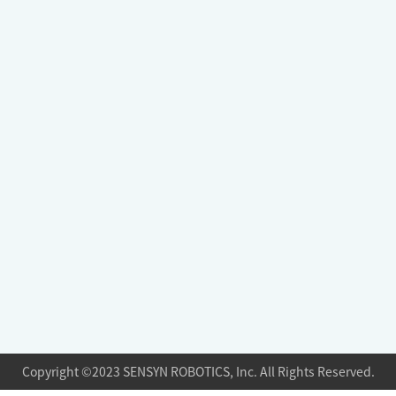
Copyright ©2023 SENSYN ROBOTICS, Inc. All Rights Reserved.