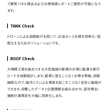
で異常パネル検出および点検結果レポートご提供が可能になり
ます。
TANK Check
ドローンによる自動航行を用いて、石油タンク点検を効率化・高
度化するためのソリューションです。
ROOF Check
大規模工場を始めとする大型施設の屋根の点検に最適な航行
ルートを自動設計します。屋根に登ることなく点検を実施。自動
操縦なので、操作ミスによる事故を起こすことなく安全に操縦が
できます。収集したデータと位置情報を組み合わせ、変状検出・
補修計画策定を大幅に効率化します。