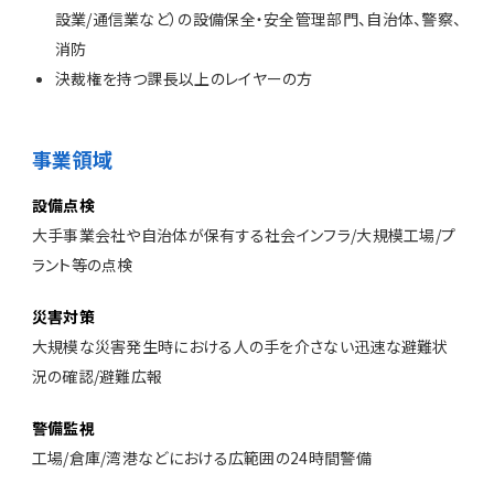
設業/通信業など）の設備保全・安全管理部門、自治体、警察、
消防
決裁権を持つ課長以上のレイヤーの方
事業領域
設備点検
大手事業会社や自治体が保有する社会インフラ/大規模工場/プ
ラント等の点検
災害対策
大規模な災害発生時における人の手を介さない迅速な避難状
況の確認/避難広報
警備監視
工場/倉庫/湾港などにおける広範囲の24時間警備