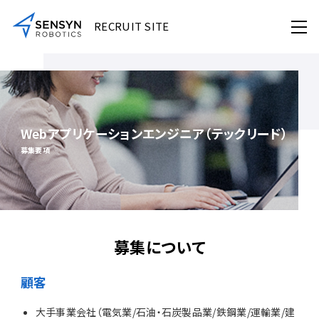
RECRUIT SITE
Webアプリケーションエンジニア（テックリード）
募集要項
募集について
顧客
大手事業会社（電気業/石油・石炭製品業/鉄鋼業/運輸業/建