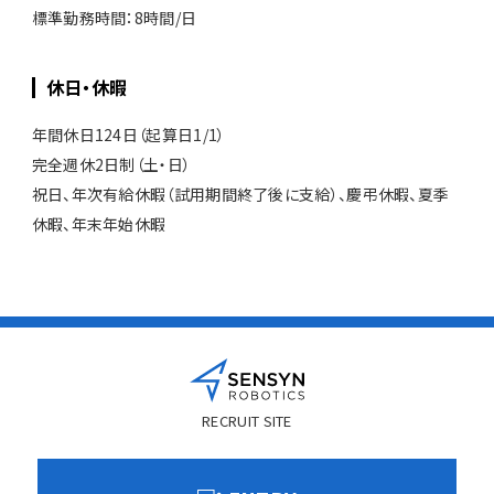
標準勤務時間：8時間/日
休日・休暇
年間休日124日（起算日1/1）
完全週休2日制（土・日）
祝日、年次有給休暇（試用期間終了後に支給）、慶弔休暇、夏季
休暇、年末年始休暇
RECRUIT SITE