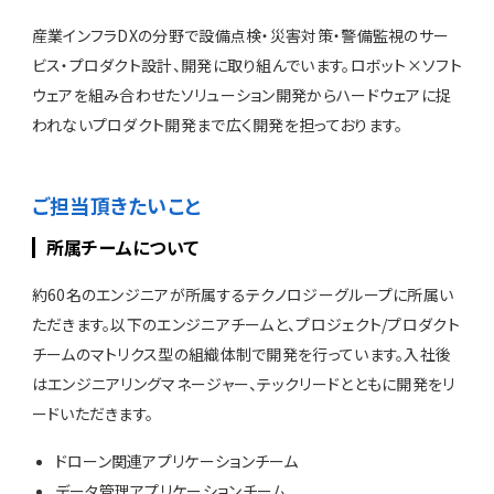
産業インフラDXの分野で設備点検・災害対策・警備監視のサー
ビス・プロダクト設計、開発に取り組んでいます。ロボット×ソフト
ウェアを組み合わせたソリューション開発からハードウェアに捉
われないプロダクト開発まで広く開発を担っております。
ご担当頂きたいこと
所属チームについて
約60名のエンジニアが所属するテクノロジーグループに所属い
ただきます。以下のエンジニアチームと、プロジェクト/プロダクト
チームのマトリクス型の組織体制で開発を行っています。入社後
はエンジニアリングマネージャー、テックリードとともに開発をリ
ードいただきます。
ドローン関連アプリケーションチーム
データ管理アプリケーションチーム