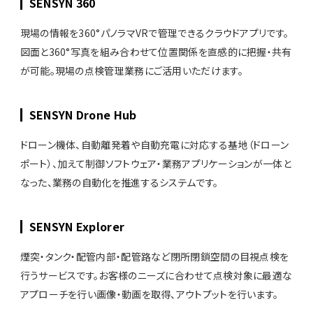
SENSYN 360
現場の情報を360°パノラマVRで管理できるクラウドアプリです。
図面と360°写真を組み合わせて位置関係を直感的に把握・共有
が可能。現場の点検管理業務にご活用いただけます。
SENSYN Drone Hub
ドローン機体、自動離発着や自動充電に対応する基地（ドローン
ポート）、加えて制御ソフトウェア・業務アプリケーションが一体と
なった、業務の自動化を推進するシステムです。
SENSYN Explorer
煙突・タンク・配管内部・配管路など閉所閉鎖空間の目視点検を
行うサービスです。お客様のニーズに合わせて点検対象に最適な
アプローチを行い画像・動画を取得、アウトプットを行います。