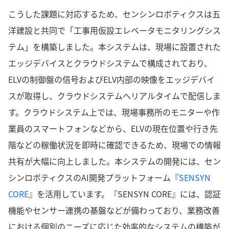
こうした課題に対応するため、センシンロボティクスは五
洋建設と共同で「工事用仮設エレベータモニタリングシス
テム」を構築しました。本システムは、現場に設置された
エッジデバイスとクラウドシステムで構成されており、
ELVの制御盤の信号およびELV内部の映像をエッジデバイ
スが取得し、クラウドシステムへリアルタイムで配信しま
す。クラウドシステム上では、現場事務所のモニターや作
業員のスマートフォンなどから、ELVの現在位置や行き先
階などの稼働状況を即時に確認できるため、現場での情報
共有が大幅に向上しました。本システムの開発には、セン
シンロボティクスのAI開発プラットフォーム『
SENSYN
CORE
』を活用しています。『SENSYN CORE』には、認証
機能やセンサー連携の基盤などが備わっており、業務改善
における個別のニーズに応じた効率的なシステムの構築が