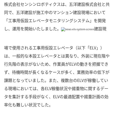
株式会社センシンロボティクスは、五洋建設株式会社と共
同で、五洋建設が施工中のマンション建設現場において
「工事用仮設エレベータモニタリングシステム」を開発
し、運用を開始いたしました。
建設現
場で使用される工事用仮設エレベータ（以下「ELV」）
は、一般的な本設エレベータとは異なり、外装に現在階や
行先階の表示がないため、作業員がELVの動きを把握でき
ず、待機時間が長くなるケースが多く、業務効率の低下が
課題となっていました。また、複数台のELVが稼働してい
る現場においては、各ELV稼働状況や揚重物に関するデー
タを集計する手段がなく、ELVの最適配置や揚重計画の効
率化も難しい状況でした。