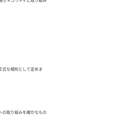
報セキュリティに取り組み
正式な規則として定めま
への取り組みを確かなもの