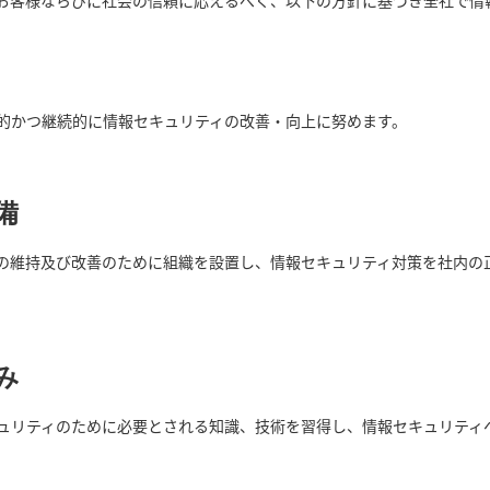
お客様ならびに社会の信頼に応えるべく、以下の方針に基づき全社で情
的かつ継続的に情報セキュリティの改善・向上に努めます。
備
の維持及び改善のために組織を設置し、情報セキュリティ対策を社内の
み
ュリティのために必要とされる知識、技術を習得し、情報セキュリティ