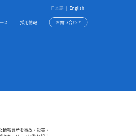
日本語
|
English
ース
採用情報
お問い合わせ
た情報資産を事故・災害・