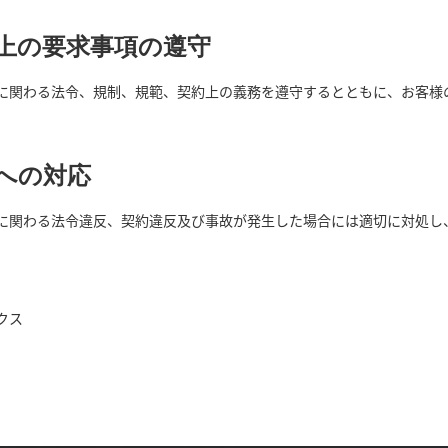
約上の要求事項の遵守
に関わる法令、規制、規範、契約上の義務を遵守するとともに、お客様
故への対応
に関わる法令違反、契約違反及び事故が発生した場合には適切に対処し
クス