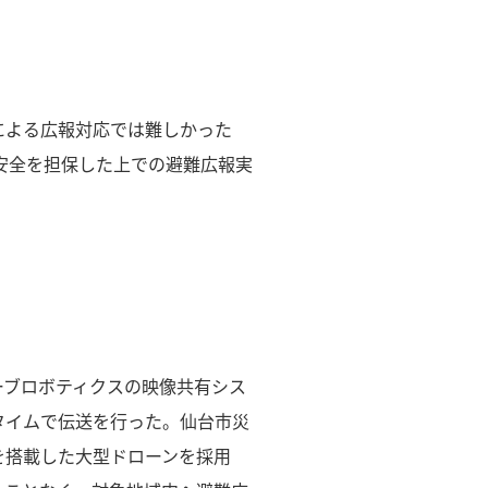
による広報対応では難しかった
安全を担保した上での避難広報実
ーブロボティクスの映像共有シス
タイムで伝送を行った。仙台市災
を搭載した大型ドローンを採用