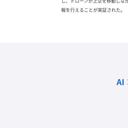
し、ドローンが上空を移動しな
報を行えることが実証された。
A