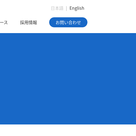
日本語
|
English
ース
採用情報
お問い合わせ