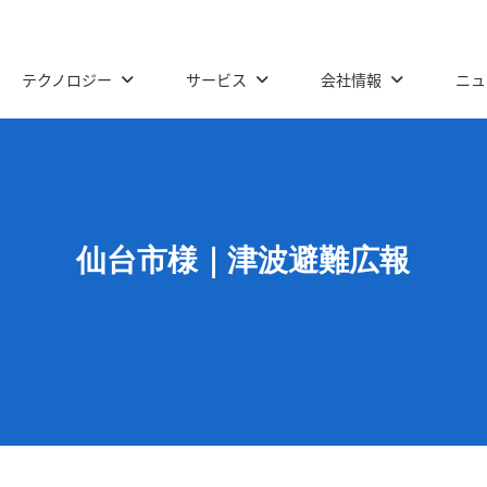
テクノロジー
サービス
会社情報
ニュ
仙台市様｜津波避難広報