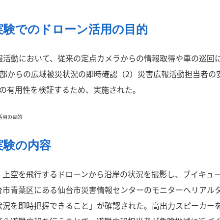
実験でのドローン活用の目的
報活動において、従来の定点カメラからの情報取得や車の巡回
本部からの広域被災状況の即時確認（2）災害広報活動担当者の
用の有用性を検証するため、実施された。
実験の内容
、上空を飛行するドローンから沿岸の状況を撮影し、ブイキュ
台市青葉区にある仙台市災害情報センターのモニターへリアル
状況を即時把握できること」が確認された。高出力スピーカー