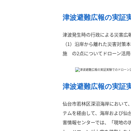
津波避難広報の実証
津波発生時の行政による災害広
（1）沿岸から離れた災害対策
施 の2点についてドローン活
津波避難広報の実証
仙台市若林区深沼海岸において
テムを経由して、海岸および仙
害情報センターでは、「現地の