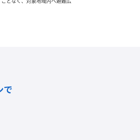
くことなく、対象地域内へ避難広
ンで