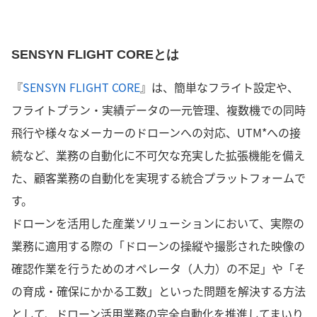
SENSYN FLIGHT COREとは
『
SENSYN FLIGHT CORE
』は、簡単なフライト設定や、
フライトプラン・実績データの一元管理、複数機での同時
飛行や様々なメーカーのドローンへの対応、UTM*への接
続など、業務の自動化に不可欠な充実した拡張機能を備え
た、顧客業務の自動化を実現する統合プラットフォームで
す。
ドローンを活用した産業ソリューションにおいて、実際の
業務に適用する際の「ドローンの操縦や撮影された映像の
確認作業を行うためのオペレータ（人力）の不足」や「そ
の育成・確保にかかる工数」といった問題を解決する方法
として、ドローン活用業務の完全自動化を推進してまいり