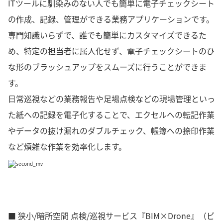
ITツールに馴染みのない人でも簡単に電子チェックシート
の作成、記録、管理ができる業務アプリケーションです。
専門知識いらずで、誰でも簡単にカスタマイズできるた
め、特定の担当者に属人化せず、電子チェックシートのひ
な形のブラッシュアップをスムーズに行うことができま
す。
日常巡視などの業務報告や足場点検などの現場管理といっ
た紙への記録を電子化することで、エクセルへの転記作業
やデータの抜け漏れのダブルチェック、帳簿への捺印作業
など煩雑な作業を効率化します。
■ 狭小/暗所空間 点検/巡視サービス『BIM×Drone』（ビ