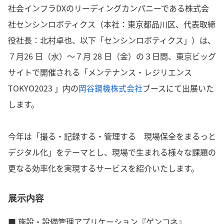
社会インフラDXのリーディングカンパニーである株式会
社センシンロボティクス（本社：東京都品川区、代表取締
役社長：北村卓也、以下「センシンロボティクス」）は、
７月26 日（水）～７月 28 日（金）の３日間、東京ビッグ
サイトで開催される「メンテナンス・レジリエンス
TOKYO2023 」内の
岡谷鋼機株式会社
ブースにて出展いた
します。
今年は「撮る・記録する・管理する 現場保全をまるっと
デジタル化」をテーマとし、現場で生まれる様々な課題の
更なる効率化を実現するサービスを紹介いたします。
展示内容
■ 施設・設備管理アプリケーション『ゲンコネ』