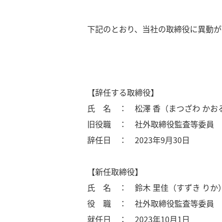
下記のとおり、当社の取締役に異動が
【辞任する取締役】
氏 名 ： 松澤 香（まつざわ かお
旧役職 ： 社外取締役監査等委員
辞任日 ： 2023年9月30日
【新任取締役】
氏 名 ： 鈴木 里佳（すずき りか
役 職 ： 社外取締役監査等委員
就任日 ： 2023年10月1日