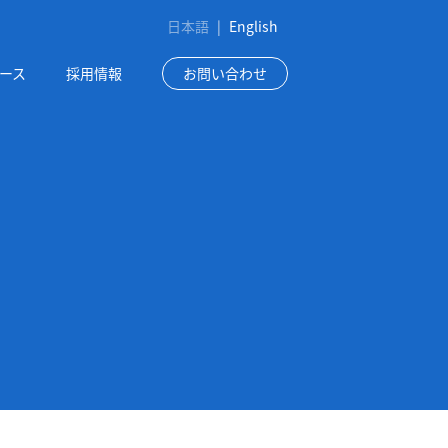
日本語
|
English
ース
採用情報
お問い合わせ