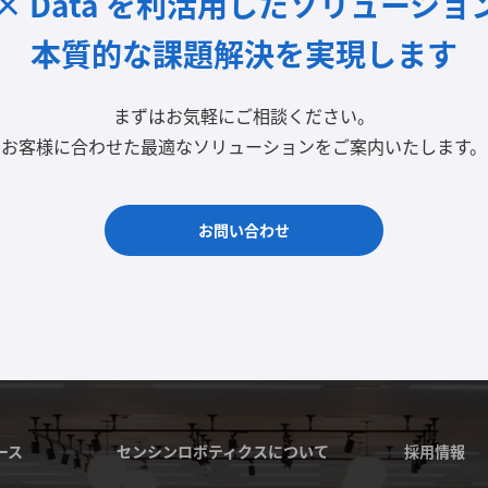
I × Data を利活用したソリューショ
本質的な課題解決を実現します
まずはお気軽にご相談ください。
お客様に合わせた最適なソリューションをご案内いたします。
お問い合わせ
ース
センシンロボティクスについて
採用情報