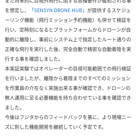
また将来的に目視外飛行に関する各種要件が緩和される事
を想定し、
「SENSYN DRONE HUB」
が提供するスケジュ
ーリング機能（飛行ミッション予約機能）も併せて検証を
行い、定時刻になるとプラットフォームからドローンが自
動的に離陸し、事前にシステム上で指定したルート通りの
正確な飛行を実行した後、完全自動で精密な自動着陸を実
行する事を確認しました。
本実証実験ではオペレーターの目視可能範囲での飛行検証
を行いましたが、離陸から着陸までのすべてのミッション
を作業員の介在なく実施出来る事が確認でき、ドローンの
無人運用に足る必要機能を持ち合わせている事を確認でき
ました。
今後はフジタからのフィードバックを基に、より現場ニー
ズに則した機能開発を継続していく予定です。