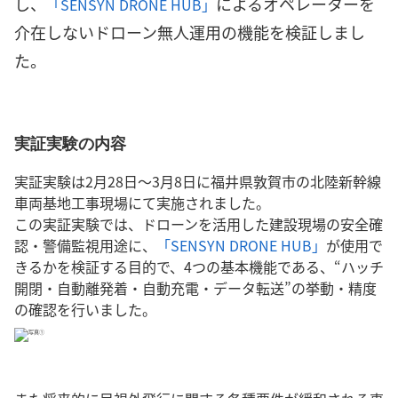
し、
によるオペレーターを
「SENSYN DRONE HUB」
介在しないドローン無人運用の機能を検証しまし
た。
実証実験の内容
実証実験は2月28日～3月8日に福井県敦賀市の北陸新幹線
車両基地工事現場にて実施されました。
この実証実験では、ドローンを活用した建設現場の安全確
認・警備監視用途に、
「SENSYN DRONE HUB」
が使用で
きるかを検証する目的で、4つの基本機能である、“ハッチ
開閉・自動離発着・自動充電・データ転送”の挙動・精度
の確認を行いました。