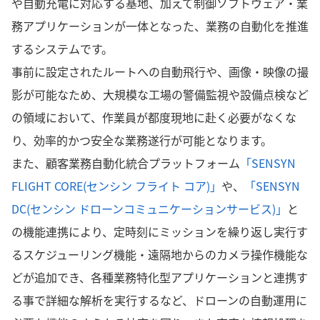
や自動充電に対応する基地、加えて制御ソフトウェア・業
務アプリケーションが一体となった、業務の自動化を推進
するシステムです。
事前に設定されたルートへの自動飛行や、画像・映像の撮
影が可能なため、大規模な工場の警備監視や設備点検など
の領域において、作業員が都度現地に赴く必要がなくな
り、効率的かつ安全な業務遂行が可能となります。
また、顧客業務自動化統合プラットフォーム
「SENSYN
FLIGHT CORE(センシン フライト コア)」
や、
「SENSYN
DC(センシン ドローンコミュニケーションサービス)」
と
の機能連携により、定時刻にミッションを繰り返し実行す
るスケジューリング機能・遠隔地からのカメラ操作機能な
どが追加でき、各種業務特化型アプリケーションと連携す
る事で詳細な解析を実行するなど、ドローンの自動運用に