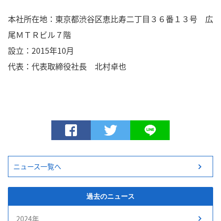
本社所在地：東京都渋谷区恵比寿二丁目３６番１３号 広
尾ＭＴＲビル７階
設立：
2015
年
10
月
代表：代表取締役社長 北村卓也
ニュース一覧へ
過去のニュース
2024年