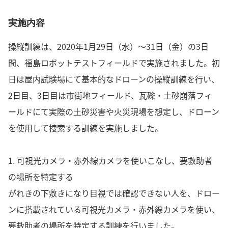
実施内容
操縦訓練は、2020年1月29日（水）～31日（金）の3日
間、福島ロボットテストフィールドで実施されました。初
日は屋内試験場にて基本的なドローンの操縦訓練を行い、
2日目、3日目は市街地フィールド、瓦礫・土砂崩落フィ
ールドにて実際の土砂災害や火災現場を想定し、ドローン
を使用して捜索する訓練を実施しました。
1. 可視光カメラ・赤外線カメラを使いこなし、要救助者
の場所を特定する
がれきの下敷きになり目視では確認できない人を、ドロー
ンに搭載されている可視光カメラ・赤外線カメラを使い、
要救助者の場所を特定する訓練を行いました。