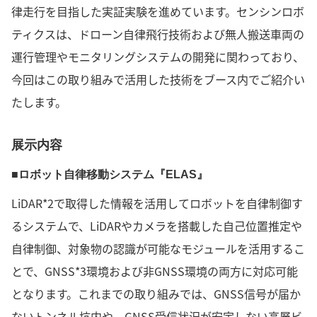
律走行を目指した実証実験を進めています。センシンロボ
ティクスは、ドローン自律飛行技術および無人搬送車両の
運行管理やモニタリングシステムの開発に関わっており、
今回はこの取り組みで活用した技術をブース内でご紹介い
たします。
展示内容
■ロボット自律移動システム『ELAS』
LiDAR*2で取得した情報を活用してロボットを自律制御す
るシステムで、LiDARやカメラを搭載した自己位置推定や
自律制御、対象物の認識が可能なモジュールを活用するこ
とで、GNSS*3環境および非GNSS環境の両方に対応可能
となります。これまでの取り組みでは、GNSS信号が届か
ないトンネル坑内や、GNSS受信状況が安定しない高層ビ