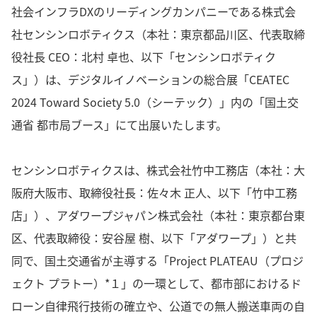
社会インフラDXのリーディングカンパニーである株式会
社センシンロボティクス（本社：東京都品川区、代表取締
役社長 CEO：北村 卓也、以下「センシンロボティク
ス」）は、デジタルイノベーションの総合展「CEATEC
2024 Toward Society 5.0（シーテック）」内の「国土交
通省 都市局ブース」にて出展いたします。
センシンロボティクスは、株式会社竹中工務店（本社：大
阪府大阪市、取締役社長：佐々木 正人、以下「竹中工務
店」）、アダワープジャパン株式会社（本社：東京都台東
区、代表取締役：安谷屋 樹、以下「アダワープ」）と共
同で、国土交通省が主導する「Project PLATEAU（プロジ
ェクト プラトー）*１」の一環として、都市部におけるド
ローン自律飛行技術の確立や、公道での無人搬送車両の自