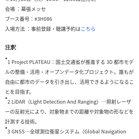
会場 ：幕張メッセ
ブース番号：#3H086
入場方法 ：事前登録・聴講予約は
こちら
注釈
*
1 Project PLATEAU：国土交通省が推進する 3D 都市モデ
ルの整備・活用・オープンデータ化プロジェクト。誰もが
自由に都市のデータを引き出し、活用できるようになるこ
とを目指す。
*
2 LiDAR（Light Detection And Ranging）…照射レーザ
ーの反射光により、対象物までの距離や対象物の形などを
計測する技術。
*
3 GNSS…全球測位衛星システム（Global Navigation