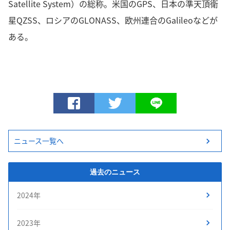
Satellite System）の総称。米国のGPS、日本の準天頂衛
星QZSS、ロシアのGLONASS、欧州連合のGalileoなどが
ある。
ニュース一覧へ
過去のニュース
2024年
2023年