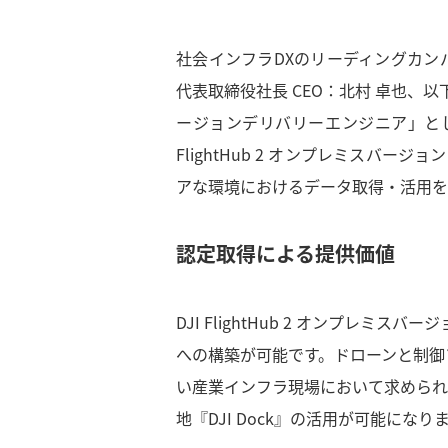
社会インフラDXのリーディングカン
代表取締役社長 CEO：北村 卓也、以下
ージョンデリバリーエンジニア」とし
FlightHub 2 オンプレミスバ
アな環境におけるデータ取得・活用を
認定取得による提供価値
DJI FlightHub 2 オンプレ
への構築が可能です。ドローンと制御
い産業インフラ現場において求められ
地『DJI Dock』の活用が可能になり