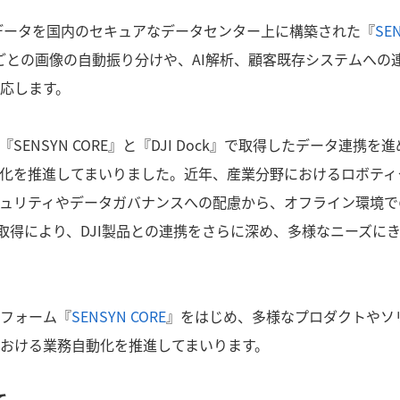
納されたデータを国内のセキュアなデータセンター上に構築された『
SE
ごとの画像の自動振り分けや、AI解析、顧客既存システムへの
応します。
ENSYN CORE』と『DJI Dock』で取得したデータ連携を
化を推進してまいりました。近年、産業分野におけるロボティ
ュリティやデータガバナンスへの配慮から、オフライン環境で
取得により、DJI製品との連携をさらに深め、多様なニーズに
フォーム『
SENSYN CORE
』をはじめ、多様なプロダクトやソ
おける業務自動化を推進してまいります。