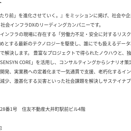
て
たり前」を進化させていく。』をミッションに掲げ、社会や企
する社会インフラDXのリーディングカンパニーです。
インフラの現場に存在する「労働力不足・安全に対するリスク
始めとする最新のテクノロジーを駆使し、誰にでも扱えるデータ
で解決します。 豊富なプロジェクトで得られたノウハウと、
ENSYN CORE」を活用し、コンサルティングからシナリオ策
開発、実業務への定着化まで一気通貫で支援、老朽化するイン
減少、激甚化する災害といった社会課題を解決しサステイナブ
28番1号 住友不動産大井町駅前ビル4階
也