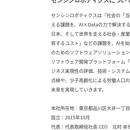
センシンロボティクスについ
センシンロボティクスは『社会の「当
える課題を、AI×Dataの力で解決
日本、そして世界を支える社会・産業
昇するコスト」などの課題を、AIを
のためのソフトウェアソリューション
ソフトウェア開発プラットフォーム「S
ジネス実現性の評価、技術・システム
点検や、少子高齢化による労働人口の
未来を実現していきます。
本社所在地：東京都品川区大井一丁目
設立：2015年10月
代表：代表取締役社長 CEO 北村 卓