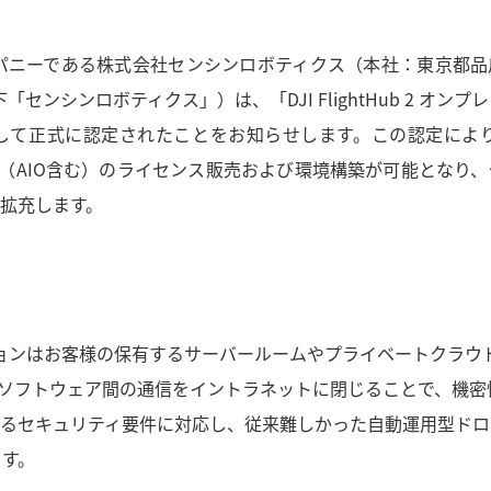
パニーである株式会社センシンロボティクス（本社：東京都品
「センシンロボティクス」）は、「DJI FlightHub 2 オンプ
て正式に認定されたことをお知らせします。この認定により、
ージョン（AIO含む）のライセンス販売および環境構築が可能となり
拡充します。
ミスバージョンはお客様の保有するサーバールームやプライベートクラウ
ソフトウェア間の通信をイントラネットに閉じることで、機密
るセキュリティ要件に対応し、従来難しかった自動運用型ドロ
ます。