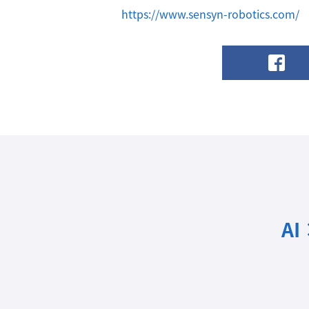
https://www.sensyn-robotics.com/
A