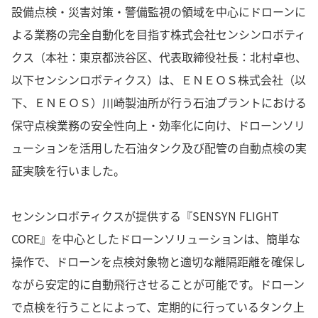
設備点検・災害対策・警備監視の領域を中心にドローンに
よる業務の完全自動化を目指す株式会社センシンロボティ
クス（本社：東京都渋谷区、代表取締役社長：北村卓也、
以下センシンロボティクス）は、ＥＮＥＯＳ株式会社（以
下、ＥＮＥＯＳ）川崎製油所が行う石油プラントにおける
保守点検業務の安全性向上・効率化に向け、ドローンソリ
ューションを活用した石油タンク及び配管の自動点検の実
証実験を行いました。
センシンロボティクスが提供する『SENSYN FLIGHT
CORE』を中心としたドローンソリューションは、簡単な
操作で、ドローンを点検対象物と適切な離隔距離を確保し
ながら安定的に自動飛行させることが可能です。ドローン
で点検を行うことによって、定期的に行っているタンク上