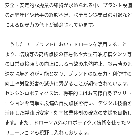
安全・安定的な操業の維持が求められる中、プラント設備
の高経年化や若手の経験不足、ベテラン従業員の引退など
による保安力の低下が懸念されています。
こうした中、プラントにおいてドローンを活用することに
より、塔類等の高所点検の容易化や大型石油貯槽タンク等
の日常点検頻度の向上による事故の未然防止、災害時の迅
速な現場確認が可能となり、プラントの保安力・利便性の
向上や労働災害の減少に繋がることが期待されています。
センシンロボティクスは、将来的にはお客様自身でソリュ
ーションを簡単に設備の自動点検を行い、デジタル技術を
活用した製油所安定・効率操業体制の確立の支援を目指し
ます。また、ドローン以外のロボティクス技術を使ったソ
リューションも視野に入れております。