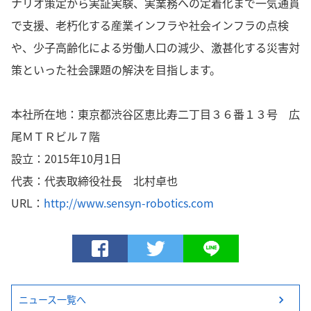
ナリオ策定から実証実験、実業務への定着化まで一気通貫
で支援、老朽化する産業インフラや社会インフラの点検
や、少子高齢化による労働人口の減少、激甚化する災害対
策といった社会課題の解決を目指します。
本社所在地：東京都渋谷区恵比寿二丁目３６番１３号 広
尾ＭＴＲビル７階
設立：2015年10月1日
代表：代表取締役社長 北村卓也
URL：
http://www.sensyn-robotics.com
ニュース一覧へ