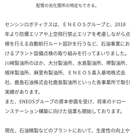
配管の劣化箇所の特定もできる。
センシンロボティクスは、ＥＮＥＯＳグループと、2018
年より防爆エリアや上空飛行禁止エリアを考慮しながら点
検を行える自動航行ルート設計を行うなど、石油事業にお
けるプラント設備点検の取り組みを行ってまいりました。
川崎製油所のほか、大分製油所、水島製油所、堺製油所、
根岸製油所、麻里布製油所、ＥＮＥＯＳ喜入基地株式会
社、鹿島石油株式会社鹿島製油所といった各事業所で取引
実績があります。
また、ENEOSグループの資本参画を受け、将来のドロー
ンステーション構築に向けた協業も開始しております。
現在、石油精製などのプラントにおいて、生産性の向上や