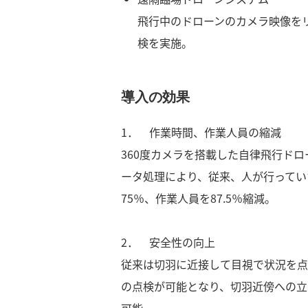
飛行中のドローンのカメラ映像を
検を実施。
導入の効果
1． 作業時間、作業人員の縮減
360度カメラを搭載した自律飛行ド
ータ処理により、従来、人が行ってい
75％、作業人員を87.5％縮減。
2． 安全性の向上
従来は切羽に近接して目視で状況を点
の点検が可能となり、切羽近傍への立