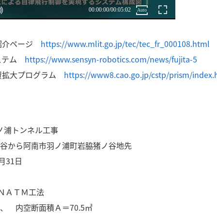
容紹介ページ
https://www.mlit.go.jp/tec/tec_fr_000108.html
システム
https://www.sensyn-robotics.com/news/fujita-5
発投資拡大プログラム
https://www8.cao.go.jp/cstp/prism/index.
ノ浦トンネル工事
谷から阿南市羽ノ浦町岩脇猪ノ谷地先
月31日
ＡＴＭ工法
空断面積Ａ＝70.5㎡