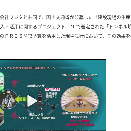
会社フジタと共同で、国土交通省が公募した「建設現場の生産
入・活用に関するプロジェクト」*1 で選定された「トンネル
府のＰＲＩＳＭ*3予算を活用した現場試行において、その効果