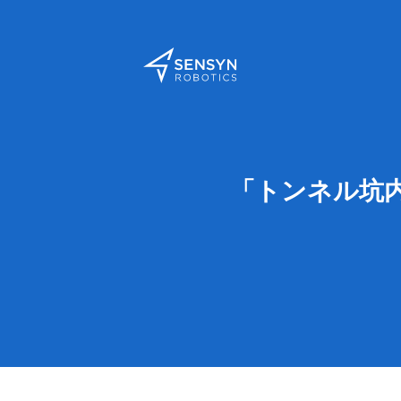
「トンネル坑内