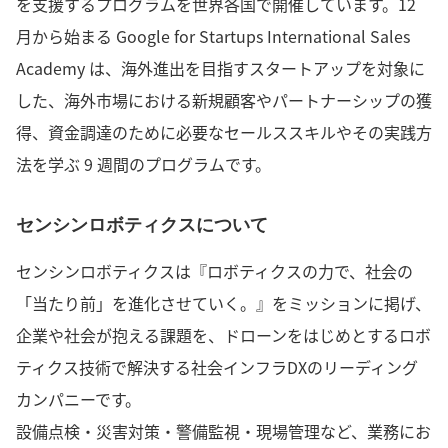
を支援するプログラムを世界各国で開催しています。12
月から始まる Google for Startups International Sales
Academy は、海外進出を目指すスタートアップを対象に
した、海外市場における新規顧客やパートナーシップの獲
得、資金調達のために必要なセールススキルやその実践方
法を学ぶ 9 週間のプログラムです。
センシンロボティクスについて
センシンロボティクスは『ロボティクスの力で、社会の
「当たり前」を進化させていく。』をミッションに掲げ、
企業や社会が抱える課題を、ドローンをはじめとするロボ
ティクス技術で解決する社会インフラDXのリーディング
カンパニーです。
設備点検・災害対策・警備監視・現場管理など、業務にお