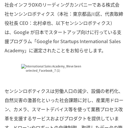
社会インフラDXのリーディングカンパニーである株式会
社センシンロボティクス（本社：東京都品川区、代表取締
役社長 CEO：北村卓也、以下センシンロボティクス）
は、Google が日本でスタートアップ向けに行っている支
援プログラム「Google for Startups International Sales
Academy」に選定されたことをお知らせします。
センシンロボティクスは労働人口の減少、設備の老朽化、
自然災害の激甚化といった社会課題に対し、産業用ドロー
ン、カメラ、スマートデバイス等を使って業務プロセス改
革を支援するサービスおよびプロダクトを提供していま
す。ドローンやロボットの自律制御、取得したデータの管