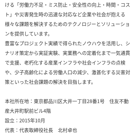
ける「労働力不足・ミス防止・安全性の向上・時間・コス
ト」や災害発生時の迅速な対応など企業や社会が抱える
様々な課題を解決するためのテクノロジーとソリューショ
ンを提供しています。
豊富なプロジェクト実績で得られたノウハウを活用し、シ
ナリオ策定から実証実験、実業務への定着化まで一気通貫
で支援、老朽化する産業インフラや社会インフラの点検
や、少子高齢化による労働人口の減少、激甚化する災害対
策といった社会課題の解決を目指します。
本社所在地：東京都品川区大井一丁目28番1号 住友不動
産大井町駅前ビル4階
設立：2015年10月
代表：代表取締役社長 北村卓也