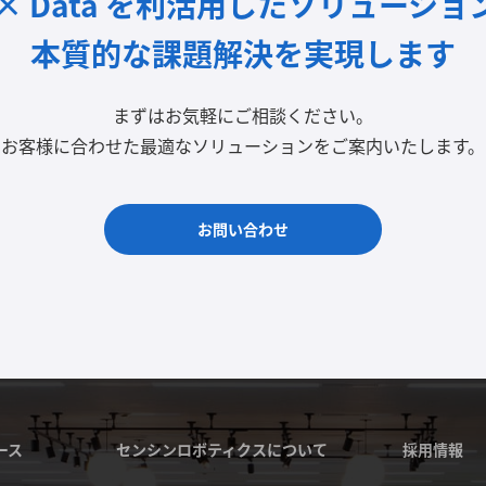
I × Data を利活用したソリューショ
本質的な課題解決を実現します
まずはお気軽にご相談ください。
お客様に合わせた最適なソリューションをご案内いたします。
お問い合わせ
ース
センシンロボティクスについて
採用情報