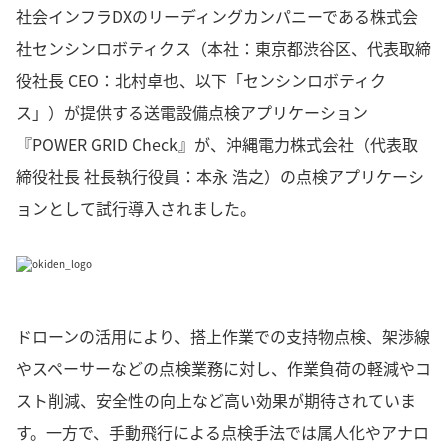
社会インフラDXのリーディングカンパニーである株式会
社センシンロボティクス（本社：東京都渋谷区、代表取締
役社長 CEO：北村卓也、以下「センシンロボティク
ス」）が提供する送電設備点検アプリケーション
『POWER GRID Check』が、沖縄電力株式会社（代表取
締役社長 社長執行役員：本永 浩之）の点検アプリケーシ
ョンとして試行導入されました。
ドローンの活用により、搭上作業での支持物点検、架渉線
やスペーサーなどの点検業務に対し、作業負荷の軽減やコ
スト削減、安全性の向上など高い効果が期待されていま
す。一方で、手動飛行による点検手法では属人化やアナロ