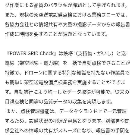
グ作業による品質のバラツキが課題として挙げられます。
また、現状の架空送電設備点検における業務フローでは、
各協力会社との情報共有や大量の撮影データからの報告書
作成に時間を要することが課題となっています。
『POWER GRID Check』は鉄塔（支持物・がいし）と送
電線（架空地線・電力線）を一括で自動点検できることが
特徴で、ドローンに関する特別な知識を持たない作業員で
も簡単に架空送電設備点検業務を実施することができま
す。自動航行により均一したデータ取得が可能で、従来の
目視点検と同等の品質データの収集を実現します。
また、点検管理機能は、データをクラウド上で一元管理
するため、設備状況の把握が容易となります。別部署や関
係会社への情報の共有がスムーズになり、報告書の手間を