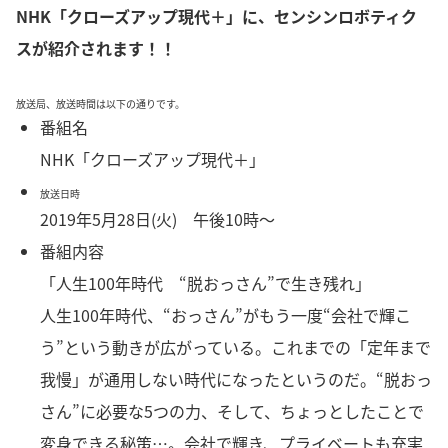
NHK「クローズアップ現代＋」に、センシンロボティク
スが紹介されます！！
放送局、放送時間は以下の通りです。
番組名
NHK「クローズアップ現代＋」
放送日時
2019年5月28日(火) 午後10時～
番組内容
「人生100年時代 “脱おっさん”で生き残れ」
人生100年時代、“おっさん”がもう一度“会社で輝こ
う”という動きが広がっている。これまでの「定年まで
我慢」が通用しない時代になったというのだ。“脱おっ
さん”に必要な5つの力、そして、ちょっとしたことで
変身できる秘策…。会社で輝き、プライベートも充実