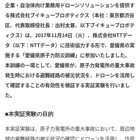
企業・自治体向け業務用ドローンソリューションを提供す
る株式会社ブイキューブロボティクス（本社：東京都渋谷
区、代表取締役社長：出村太晋、以下ブイキューブロボテ
ィクス）は、2017年11月14日（火）、株式会社NTTデー
タ（以下：NTTデータ）に技術協力する形で、愛媛県の実
施する「愛媛県原子力防災訓練」に参加いたしました。
本訓練の一環として、愛媛県が、原子力発電所の重大事故
発生時における避難経路の被災状況を、ドローンを活用し
て確認することの有効性を検証する実証実験を行いまし
た。
■本実証実験の目的
本実証実験は、原子力発電所の重大事故において、周辺地
域の避難経路の被災状況の確認にドローンを活用し、住民