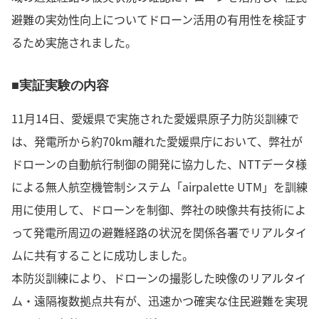
避難の実効性向上についてドローン活用の有用性を検証す
るため実施されました。
■実証実験の内容
11月14日、愛媛県で実施された愛媛県原子力防災訓練で
は、発電所から約70km離れた愛媛県庁において、弊社が
ドローンの自動航行制御の開発に協力した、NTTデータ様
による無人航空機管制システム「airpalette UTM」を訓練
用に使用して、ドローンを制御、弊社の映像共有技術によ
って発電所周辺の避難経路の状況を関係各署でリアルタイ
ムに共有することに成功しました。
本防災訓練により、ドローンの撮影した映像のリアルタイ
ム・遠隔複数拠点共有が、迅速かつ確実な住民避難を実現