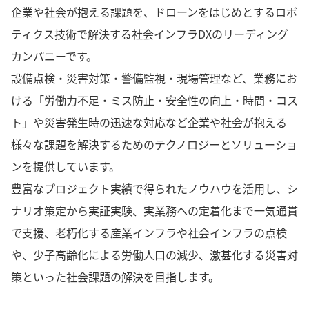
企業や社会が抱える課題を、ドローンをはじめとするロボ
ティクス技術で解決する社会インフラDXのリーディング
カンパニーです。
設備点検・災害対策・警備監視・現場管理など、業務にお
ける「労働力不足・ミス防止・安全性の向上・時間・コス
ト」や災害発生時の迅速な対応など企業や社会が抱える
様々な課題を解決するためのテクノロジーとソリューショ
ンを提供しています。
豊富なプロジェクト実績で得られたノウハウを活用し、シ
ナリオ策定から実証実験、実業務への定着化まで一気通貫
で支援、老朽化する産業インフラや社会インフラの点検
や、少子高齢化による労働人口の減少、激甚化する災害対
策といった社会課題の解決を目指します。