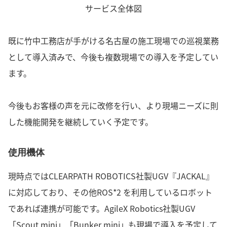
サービス全体図
既に竹中工務店が手がける名古屋の施工現場での巡視業務
として導入済みで、今後も複数現場での導入を予定してい
ます。
今後もお客様の声を元に改修を行い、より現場ニーズに則
した機能開発を継続していく予定です。
使用機体
現時点ではCLEARPATH ROBOTICS社製UGV『JACKAL』
に対応しており、その他ROS*2 を利用しているロボット
であれば連携が可能です。AgileX Robotics社製UGV
「Scout mini」「Bunker mini」も現場で導入を予定して