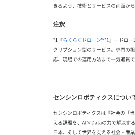
きるよう、技術とサービスの両面から
注釈
*1『
らくらくドローン™
*1』…ドロ
クリプション型のサービス。専門の担
応、現場での運用方法まで一気通貫で
センシンロボティクスについ
センシンロボティクスは『社会の「当
える課題を、AI×Dataの力で解決
日本、そして世界を支える社会・産業