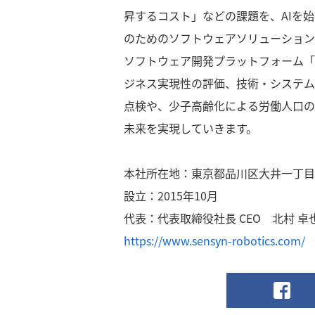
昇するコスト」などの課題を、AIを
のためのソフトウェアソリューション
ソフトウェア開発プラットフォーム「S
ジネス実現性の評価、技術・システム
点検や、少子高齢化による労働人口の
未来を実現していきます。
本社所在地：東京都品川区大井一丁目
設立：2015年10月
代表：代表取締役社長 CEO 北村 卓
https://www.sensyn-robotics.com/