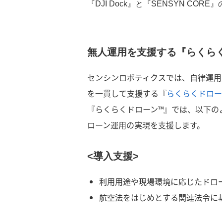
『DJI Dock』と『SENSYN CO
無人運用を支援する『らくら
センシンロボティクスでは、自律運用
を一貫して支援する『
らくらくドロー
『らくらくドローン™』では、以下の
ローン運用の実現を支援します。
<導入支援>
利用用途や現場環境に応じたドロ
航空法をはじめとする関連法令に