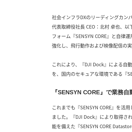
社会インフラDXのリーディングカン
代表取締役社長 CEO：北村 卓也、
フォーム『SENSYN CORE』と自律運
強化し、飛行動作および映像配信の実
これにより、『DJI Dock』によ
を、国内のセキュアな環境である『SE
『SENSYN CORE』で業
これまでも『SENSYN CORE』を
ました。『DJI Dock』により取
能を備えた『SENSYN CORE Da