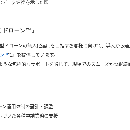
RE』のデータ連携を示した図
くドローン™』
型ドローンの無人化運用を目指すお客様に向けて、導入から運
ン™
*1』を提供しています。
ような包括的なサポートを通じて、現場でのスムーズかつ継続
ーン運用体制の設計・調整
基づいた各種申請業務の支援