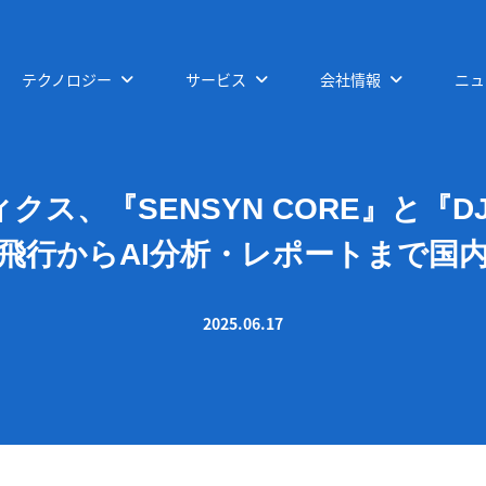
テクノロジー
サービス
会社情報
ニュ
ス、『SENSYN CORE』と『DJI
動飛行からAI分析・レポートまで国内
2025.06.17