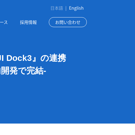
日本語
|
English
ース
採用情報
お問い合わせ
 Dock3』の連携
開発で完結-