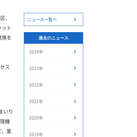
川区、
ニュース一覧へ
ラット
の連携を
過去のニュース
2024年
ロセス
2023年
2022年
2021年
てまいり
2020年
管理機
ど、業
2019年