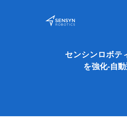
センシンロボティク
を強化-自