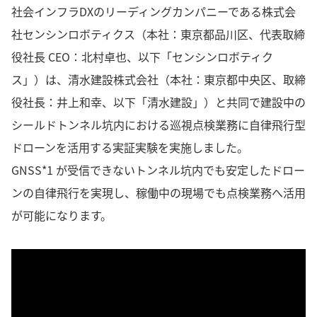
社会インフラDXのリーディングカンパニーである株式会
社センシンロボティクス（本社：東京都品川区、代表取締
役社長 CEO：北村卓也、以下「センシンロボティク
ス」）は、清水建設株式会社（本社：東京都中央区、取締
役社長：井上和幸、以下「清水建設」）と共同で建設中の
シールドトンネル坑内における巡視点検業務に自律飛行型
ドローンを活用する実証実験を実施しました。
GNSS*1 が受信できないトンネル坑内でも安定したドロー
ンの自律飛行を実現し、稼働中の現場でも点検業務へ活用
が可能になります。