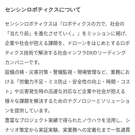
センシンロボティクスについて
センシンロボティクスは『ロボティクスの力で、社会の
「当たり前」を進化させていく。』をミッションに掲げ、
企業や社会が抱える課題を、ドローンをはじめとするロボ
ティクス技術で解決する社会インフラDXのリーディング
カンパニーです。
設備点検・災害対策・警備監視・現場管理など、業務にお
ける「労働力不足・ミス防止・安全性の向上・時間・コス
ト」や災害発生時の迅速な対応など企業や社会が抱える
様々な課題を解決するためのテクノロジーとソリューショ
ンを提供しています。
豊富なプロジェクト実績で得られたノウハウを活用し、シ
ナリオ策定から実証実験、実業務への定着化まで一気通貫