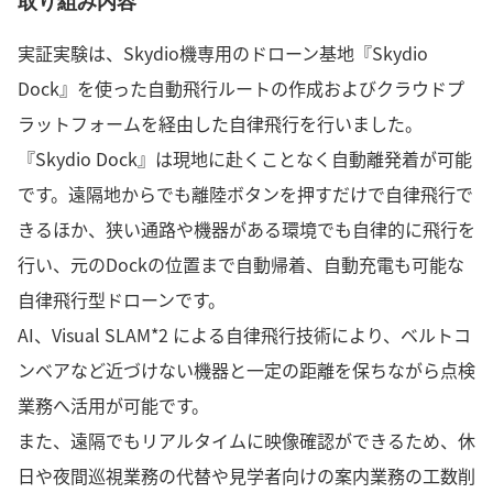
取り組み内容
実証実験は、Skydio機専用のドローン基地『Skydio
Dock』を使った自動飛行ルートの作成およびクラウドプ
ラットフォームを経由した自律飛行を行いました。
『Skydio Dock』は現地に赴くことなく自動離発着が可能
です。遠隔地からでも離陸ボタンを押すだけで自律飛行で
きるほか、狭い通路や機器がある環境でも自律的に飛行を
行い、元のDockの位置まで自動帰着、自動充電も可能な
自律飛行型ドローンです。
AI、Visual SLAM*2 による自律飛行技術により、ベルトコ
ンベアなど近づけない機器と一定の距離を保ちながら点検
業務へ活用が可能です。
また、遠隔でもリアルタイムに映像確認ができるため、休
日や夜間巡視業務の代替や見学者向けの案内業務の工数削