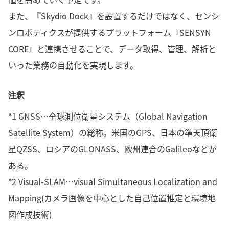
また、『Skydio Dock』を設置するだけではなく、センシ
ンロボティクスが提供するプラットフォーム『SENSYN
CORE』と連携させることで、データ取得、管理、解析と
いった業務の自動化を実現します。
注釈
*1 GNSS…全球測位衛星システム（Global Navigation
Satellite System）の総称。米国のGPS、日本の準天頂衛
星QZSS、ロシアのGLONASS、欧州連合のGalileoなどが
ある。
*2 Visual-SLAM…visual Simultaneous Localization and
Mapping(カメラ画像を中心とした自己位置推定と環境地
図作成技術)