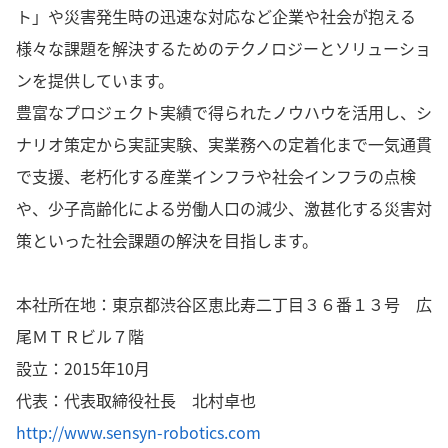
ト」や災害発生時の迅速な対応など企業や社会が抱える
様々な課題を解決するためのテクノロジーとソリューショ
ンを提供しています。
豊富なプロジェクト実績で得られたノウハウを活用し、シ
ナリオ策定から実証実験、実業務への定着化まで一気通貫
で支援、老朽化する産業インフラや社会インフラの点検
や、少子高齢化による労働人口の減少、激甚化する災害対
策といった社会課題の解決を目指します。
本社所在地：東京都渋谷区恵比寿二丁目３６番１３号 広
尾ＭＴＲビル７階
設立：2015年10月
代表：代表取締役社長 北村卓也
http://www.sensyn-robotics.com