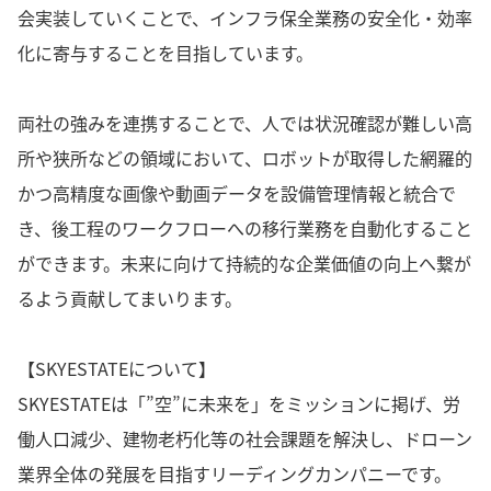
会実装していくことで、インフラ保全業務の安全化・効率
化に寄与することを目指しています。
両社の強みを連携することで、人では状況確認が難しい高
所や狭所などの領域において、ロボットが取得した網羅的
かつ高精度な画像や動画データを設備管理情報と統合で
き、後工程のワークフローへの移行業務を自動化すること
ができます。未来に向けて持続的な企業価値の向上へ繋が
るよう貢献してまいります。
【SKYESTATEについて】
SKYESTATEは「”空”に未来を」をミッションに掲げ、労
働人口減少、建物老朽化等の社会課題を解決し、ドローン
業界全体の発展を目指すリーディングカンパニーです。