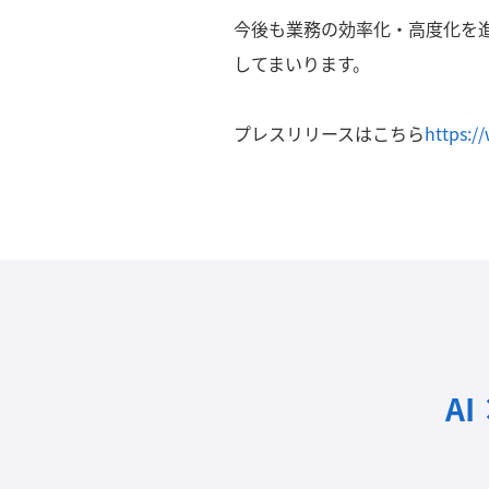
今後も業務の効率化・高度化を
してまいります。
プレスリリースはこちら
https:/
A