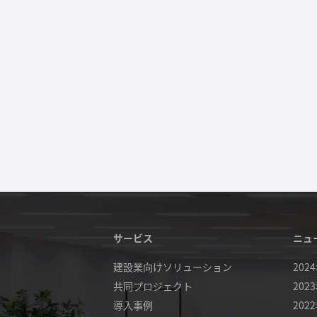
サービス
ニュ
建設業向けソリューション
202
共同プロジェクト
202
導入事例
202