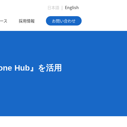
日本語
|
English
ース
採用情報
お問い合わせ
ne Hub』を活用