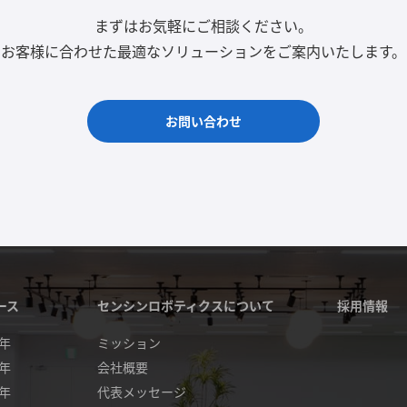
まずはお気軽にご相談ください。
お客様に合わせた最適なソリューションをご案内いたします。
お問い合わせ
ース
センシンロボティクスについて
採用情報
4年
ミッション
3年
会社概要
2年
代表メッセージ