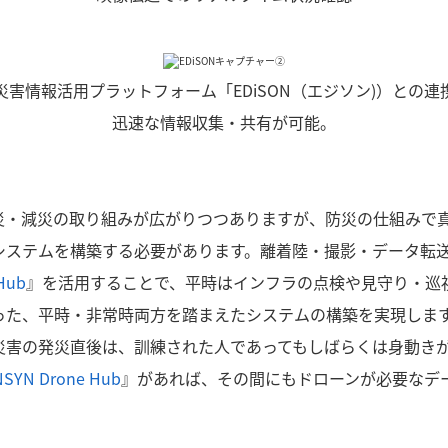
災害情報活用プラットフォーム「EDiSON（エジソン)）との連
迅速な情報収集・共有が可能。
災・減災の取り組みが広がりつつありますが、防災の仕組みで
システムを構築する必要があります。離着陸・撮影・データ転
Hub
』を活用することで、平時はインフラの点検や見守り・巡
った、平時・非常時両方を踏まえたシステムの構築を実現しま
災害の発災直後は、訓練された人であってもしばらくは身動き
NSYN Drone Hub
』があれば、その間にもドローンが必要なデ