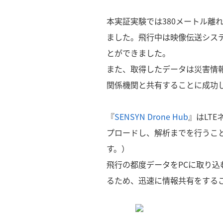
本実証実験では380メートル
ました。飛行中は映像伝送シス
とができました。
また、取得したデータは災害情報
関係機関と共有することに成功
『
SENSYN Drone Hub
』はLT
プロードし、解析までを行うこと
す。）
飛行の都度データをPCに取り
るため、迅速に情報共有をする