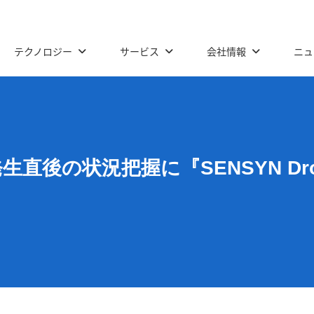
テクノロジー
サービス
会社情報
ニュ
直後の状況把握に『SENSYN Dro