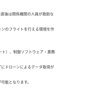
災直後は関係機関の人員が救助な
ーンのフライトを⾏える環境を作
ート）、制御ソフトウェア・業務
ずにドローンによるデータ取得が
が可能となります。