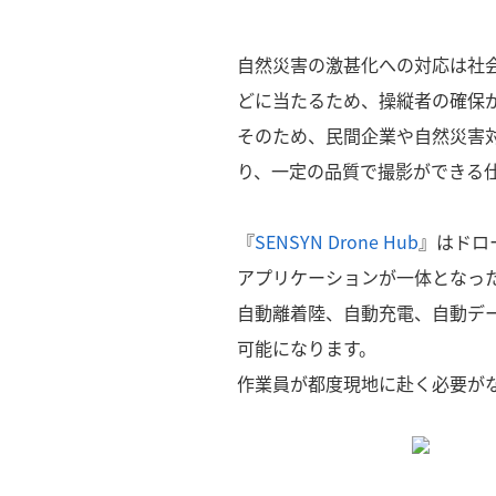
自然災害の激甚化への対応は社
どに当たるため、操縦者の確保
そのため、⺠間企業や⾃然災害
り、⼀定の品質で撮影ができる
『
SENSYN Drone Hub
』はドロ
アプリケーションが一体となっ
自動離着陸、自動充電、自動デ
可能になります。
作業員が都度現地に赴く必要が