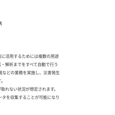
携
真に活用するためには複数の用途
送・解析までをすべて自動で行う
視などの業務を実施し、災害発生
す。
が取れない状況が想定されます。
ータを収集することが可能になり