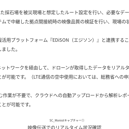
離れた採石場を被災現場と想定したルート設定を行い、必要なデ
テムで中継した拠点間接続時の映像品質の検証を行い、現場の
活用プラットフォーム『EDiSON（エジソン）』と連携する
しました。
Eネットワークを経由して、ドローンが取得したデータをリアル
が可能です。（LTE通信の空中使用においては、総務省への
込む作業が不要で、クラウドへの自動アップロードから解析レポ
ことが可能です。
映像伝送でのリアルタイム状況確認