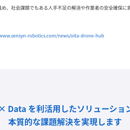
進め、社会課題でもある人手不足の解消や作業者の安全確保に
/www.sensyn-robotics.com/news/oita-drone-hub
I × Data を利活用したソリューショ
本質的な課題解決を実現します