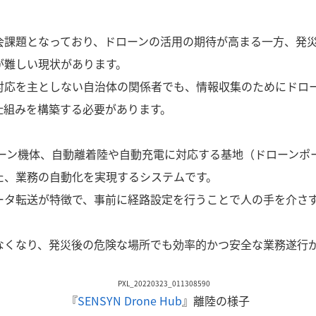
会課題となっており、ドローンの活用の期待が高まる一方、発
が難しい現状があります。
対応を主としない⾃治体の関係者でも、情報収集のためにドロ
仕組みを構築する必要があります。
ーン機体、自動離着陸や自動充電に対応する基地（ドローンポ
た、業務の自動化を実現するシステムです。
ータ転送が特徴で、事前に経路設定を行うことで人の手を介さ
なくなり、発災後の危険な場所でも効率的かつ安全な業務遂行
『
SENSYN Drone Hub
』離陸の様子