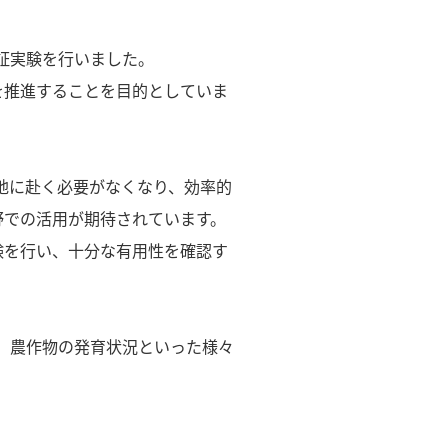
証実験を行いました。
を推進することを目的としていま
地に赴く必要がなくなり、効率的
野での活用が期待されています。
験を行い、十分な有用性を確認す
、農作物の発育状況といった様々