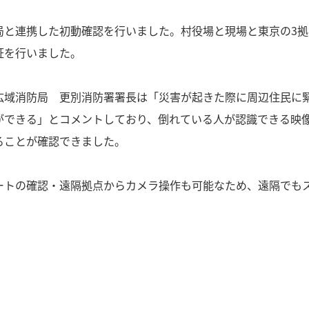
局と連携した初動確認を行いました。村役場と現場と東京の3
証を行いました。
広域消防局 更別消防署署長は「災害が起きた際に周辺住民に
ができる」とコメントしており、倒れている人が認識できる映
ることが確認できました。
ートの確認・遠隔拠点からカメラ操作も可能なため、遠隔でも