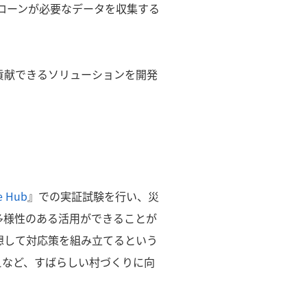
ローンが必要なデータを収集する
貢献できるソリューションを開発
e Hub
』での実証試験を行い、災
多様性のある活用ができることが
想して対応策を組み立てるという
えなど、すばらしい村づくりに向