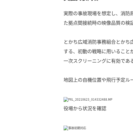
実際の事故現場を想定し、消防
た拠点間接続時の映像品質の検
とかち広域消防事務組合とかち
する、初動の戦略に用いること
一次スクリーニングに有効であ
地図上の自機位置や飛行予定ル
役場から状況を確認