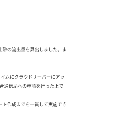
土砂の流出量を算出しました。ま
タイムにクラウドサーバーにアッ
総合通信局への申請を行った上で
ート作成までを一貫して実施でき