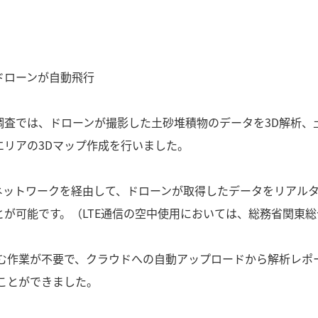
ドローンが自動飛行
調査では、ドローンが撮影した土砂堆積物のデータを3D解析、
エリアの3Dマップ作成を行いました。
Eネットワークを経由して、ドローンが取得したデータをリアル
が可能です。（LTE通信の空中使用においては、総務省関東
込む作業が不要で、クラウドへの自動アップロードから解析レポ
ことができました。