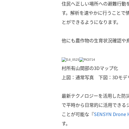
住民へ正しい場所への避難行動
す。解析を速やかに行うことで
とができるようになります。
他にも農作物の生育状況確認や
村所有山間部の3Dマップ化
上図：通常写真 下図：3Dモデ
最新テクノロジーを活用した防
で平時から日常的に活用できる
ことが可能な『
SENSYN Drone 
す。