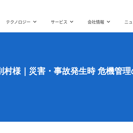
テクノロジー
サービス
会社情報
ニュ
別村様｜災害・事故発生時 危機管