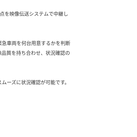
拠点を映像伝送システムで中継し
緊急車両を何台用意するかを判断
像品質を持ち合わせ、状況確認の
スムーズに状況確認が可能です。