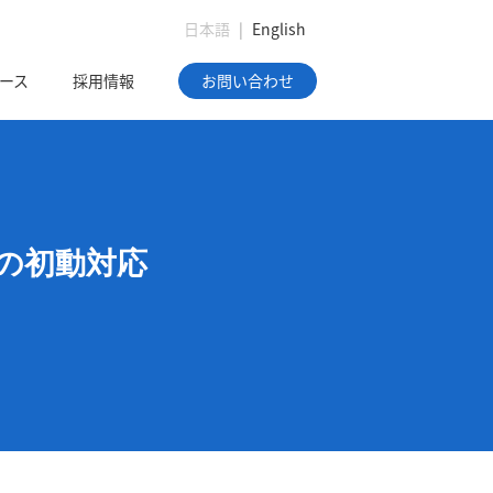
日本語
|
English
ース
採用情報
お問い合わせ
理の初動対応