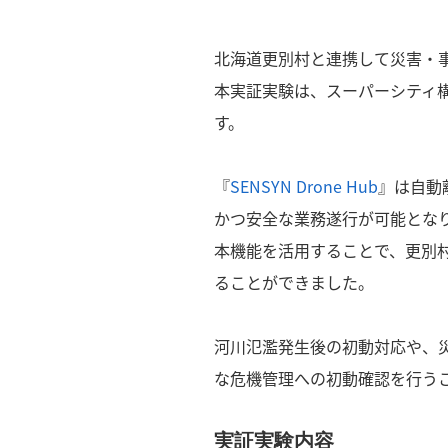
北海道更別村と連携して災害・
本実証実験は、スーパーシティ
す。
『
SENSYN Drone Hub
』は自動
かつ安全な業務遂行が可能とな
本機能を活用することで、更別
ることができました。
河川氾濫発生後の初動対応や、
な危機管理への初動確認を行う
実証実験内容