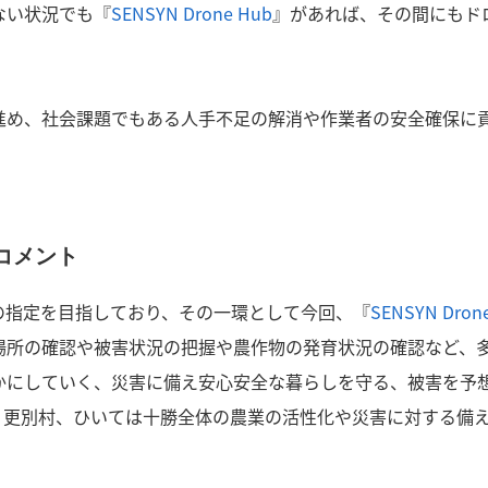
ない状況でも『
SENSYN Drone Hub
』があれば、その間にもド
進め、社会課題でもある人手不足の解消や作業者の安全確保に
コメント
の指定を目指しており、その一環として今回、『
SENSYN Dron
場所の確認や被害状況の把握や農作物の発育状況の確認など、
かにしていく、災害に備え安心安全な暮らしを守る、被害を予
。更別村、ひいては十勝全体の農業の活性化や災害に対する備