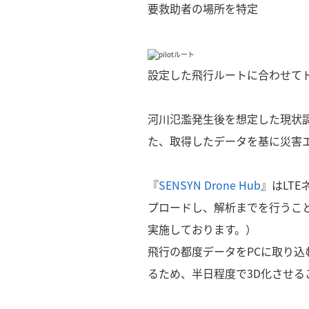
要救助者の場所を特定
設定した飛行ルートに合わせて
河川氾濫発生後を想定した現状
た、取得したデータを基に災害
『
SENSYN Drone Hub
』はLT
プロードし、解析までを行うこと
実施しております。）
飛行の都度データをPCに取り
るため、半日程度で3D化させる