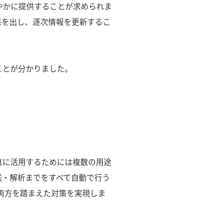
やかに提供することが求められま
果を出し、逐次情報を更新するこ
ことが分かりました。
真に活用するためには複数の用途
送・解析までをすべて自動で行う
両方を踏まえた対策を実現しま