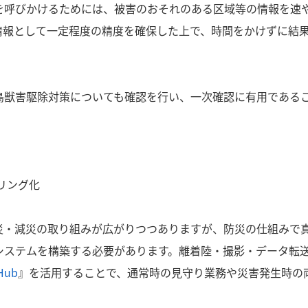
を呼びかけるためには、被害のおそれのある区域等の情報を速
情報として一定程度の精度を確保した上で、時間をかけずに結
鳥獣害駆除対策についても確認を行い、一次確認に有用である
リング化
災・減災の取り組みが広がりつつありますが、防災の仕組みで
システムを構築する必要があります。離着陸・撮影・データ転
Hub
』を活用することで、通常時の見守り業務や災害発生時の