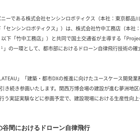
パニーである株式会社センシンロボティクス（本社：東京都品
以下「センシンロボティクス」）は、株式会社竹中工務店（本社
以下「竹中工務店」）と共同で国土交通省が主導する「Projec
*
」の一環として、都市部におけるドローン自律飛行技術の確
１
 PLATEAU」「建築・都市DXの推進に向けたユースケース開発
引き続き参画いたします。関西万博会場の建設が進む夢洲地区
行う実証実験などに参画予定で、建設現場における生産性向上
の谷間におけるドローン自律飛行