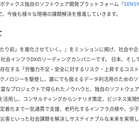
ボティクス独自のソフトウェア開発プラットフォーム『
SENS
で、今後も様々な現場の課題解決を推進していきます。
て
たり前」を進化させていく。』をミッションに掲げ、社会や企
する社会インフラDXのリーディングカンパニーです。 日本、そし
存在する「労働力不足・安全に対するリスク・上昇するコスト
テクノロジーを駆使し、誰にでも扱えるデータ利活用のためのソ
豊富なプロジェクトで得られたノウハウと、独自のソフトウェ
RE」を活用し、コンサルティングからシナリオ策定、ビジネス実現
定着化まで一気通貫で支援、老朽化するインフラ点検や、少子
災害といった社会課題を解決しサステイナブルな未来を実現し