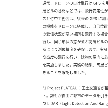
通常、ドローンの自律飛行は GPS 
層ビルの谷間などでは、飛行安定性が
スと竹中工務店は、従来の GPS に加
の機能をドローンに搭載し、自己位置
の受信状況が悪い場所を飛行する場合、
行し、同じ形状の窓が並ぶ高層ビルの周辺
断により測位精度を確保します。実証
高高度の飛行を行い、建物の屋内に着
を実施しました。実験の結果、高層ビ
きることを確認しました。
*1
Project PLATEAU：国土交
ト。誰もが自由に都市のデータを引き
*2
LiDAR（Light Detection