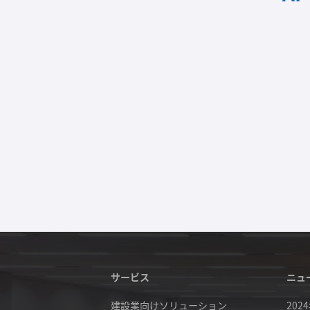
サービス
ニュ
建設業向けソリューション
202