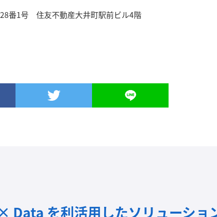
28番1号 住友不動産大井町駅前ビル4階
I × Data を利活用したソリューショ