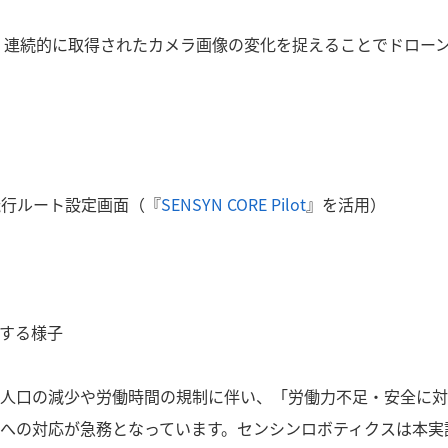
Odometry）：連続的に取得されたカメラ画像の変化を捉えることでドロー
た飛行ルート設定画面（『
SENSYN CORE Pilot
』を活用）
する様子
人口の減少や労働時間の規制に伴い、「労働力不足・安全に対
への対応が急務となっています。センシンロボティクスは本実