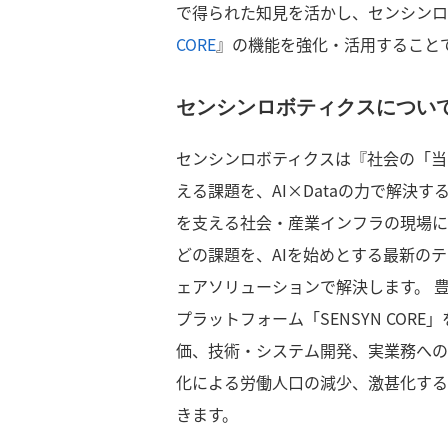
で得られた知見を活かし、センシンロ
CORE
』の機能を強化・活用すること
センシンロボティクスについ
センシンロボティクスは『社会の「当
える課題を、AI×Dataの力で解決
を支える社会・産業インフラの現場に
どの課題を、AIを始めとする最新の
ェアソリューションで解決します。 
プラットフォーム「SENSYN CO
価、技術・システム開発、実業務への
化による労働人口の減少、激甚化する
きます。