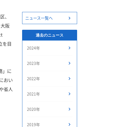
川区、
ニュース一覧へ
：大阪
t
過去のニュース
立を目
2024年
2023年
業務」に
2022年
におい
や省人
2021年
2020年
2019年