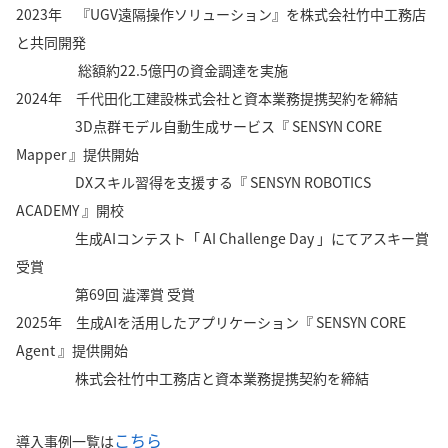
2023年 『UGV遠隔操作ソリューション』を株式会社竹中工務店
と共同開発
総額約22.5億円の資金調達を実施
2024年 千代田化工建設株式会社と資本業務提携契約を締結
3D点群モデル自動生成サービス『 SENSYN CORE
Mapper 』提供開始
DXスキル習得を支援する『 SENSYN ROBOTICS
ACADEMY 』開校
生成AIコンテスト「 AI Challenge Day 」にてアスキー賞
受賞
第69回 澁澤賞 受賞
2025年 生成AIを活用したアプリケーション『 SENSYN CORE
Agent 』提供開始
株式会社竹中工務店と資本業務提携契約を締結
こちら
導入事例一覧は