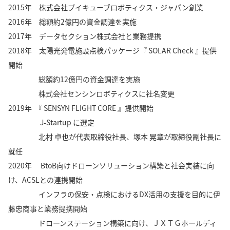
2015年 株式会社ブイキューブロボティクス・ジャパン創業
2016年 総額約2億円の資⾦調達を実施
2017年 データセクション株式会社と業務提携
2018年 太陽光発電施設点検パッケージ『 SOLAR Check 』提供
開始
総額約12億円の資⾦調達を実施
株式会社センシンロボティクスに社名変更
2019年 『 SENSYN FLIGHT CORE 』提供開始
J-Startup に選定
北村 卓也が代表取締役社⻑、塚本 晃章が取締役副社長に
就任
2020年 BtoB向けドローンソリューション構築と社会実装に向
け、ACSLとの連携開始
インフラの保安・点検におけるDX活用の支援を目的に伊
藤忠商事と業務提携開始
ドローンステーション構築に向け、ＪＸＴＧホールディ