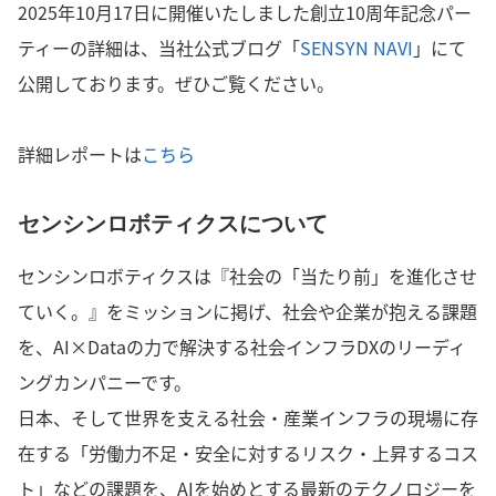
2025年10月17日に開催いたしました創立10周年記念パー
ティーの詳細は、当社公式ブログ「
SENSYN NAVI
」にて
公開しております。ぜひご覧ください。
詳細レポートは
こちら
センシンロボティクスについて
センシンロボティクスは『社会の「当たり前」を進化させ
ていく。』をミッションに掲げ、社会や企業が抱える課題
を、AI×Dataの力で解決する社会インフラDXのリーディ
ングカンパニーです。
日本、そして世界を支える社会・産業インフラの現場に存
在する「労働力不足・安全に対するリスク・上昇するコス
ト」などの課題を、AIを始めとする最新のテクノロジーを