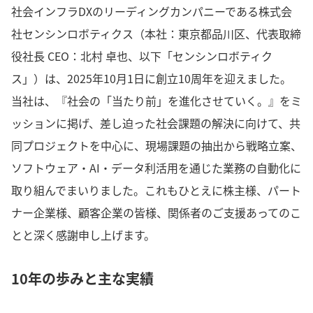
社会インフラDXのリーディングカンパニーである株式会
社センシンロボティクス（本社：東京都品川区、代表取締
役社長 CEO：北村 卓也、以下「センシンロボティク
ス」）は、2025年10月1日に創立10周年を迎えました。
当社は、『社会の「当たり前」を進化させていく。』をミ
ッションに掲げ、差し迫った社会課題の解決に向けて、共
同プロジェクトを中心に、現場課題の抽出から戦略立案、
ソフトウェア・AI・データ利活用を通じた業務の自動化に
取り組んでまいりました。これもひとえに株主様、パート
ナー企業様、顧客企業の皆様、関係者のご支援あってのこ
とと深く感謝申し上げます。
10年の歩みと主な実績