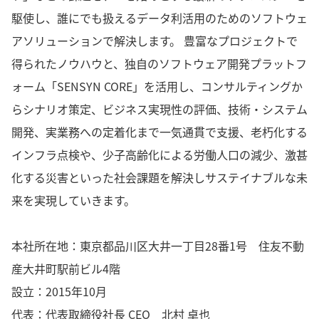
駆使し、誰にでも扱えるデータ利活用のためのソフトウェ
アソリューションで解決します。 豊富なプロジェクトで
得られたノウハウと、独自のソフトウェア開発プラットフ
ォーム「SENSYN CORE」を活用し、コンサルティングか
らシナリオ策定、ビジネス実現性の評価、技術・システム
開発、実業務への定着化まで一気通貫で支援、老朽化する
インフラ点検や、少子高齢化による労働人口の減少、激甚
化する災害といった社会課題を解決しサステイナブルな未
来を実現していきます。
本社所在地：東京都品川区大井一丁目28番1号 住友不動
産大井町駅前ビル4階
設立：2015年10月
代表：代表取締役社長 CEO 北村 卓也