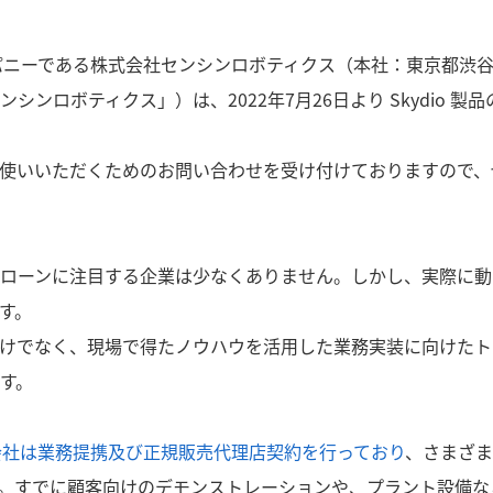
パニーである株式会社センシンロボティクス（本社：東京都渋
ンロボティクス」）は、2022年7月26日より Skydio 製品
使いいただくためのお問い合わせを受け付けておりますので、
ローンに注目する企業は少なくありません。しかし、実際に動
す。
けでなく、現場で得たノウハウを活用した業務実装に向けたト
す。
同会社は業務提携及び正規販売代理店契約を行っており
、さまざま
。すでに顧客向けのデモンストレーションや、プラント設備な