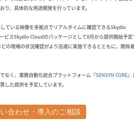
おり、具体的な用途開発を行っています。
影している映像を多拠点でリアルタイムに確認できるSkydio
サービスSkydio Cloudのパッケージとして8月から提供開始予
より、点検などの現場の状況確認がより迅速に実施できるとともに、関係
でなく、業務自動化統合プラットフォーム『
SENSYN CORE
』
貫した提供を予定しています。
問い合わせ・導入のご相談