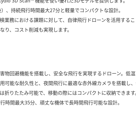
io 3D Scan™ 機能を使い優れた3Dモデルを提供します。
後）、持続飛行時間最大27分と軽量でコンパクトな設計。
検業務における課題に対して、自律飛行ドローンを活用するこ
なり、コスト削減も実現します。
位障害物回避機能を搭載し、安全な飛行を実現するドローン。低
用可能な耐久性と、夜間飛行に最適な赤外線カメラを搭載し、
は折りたたみ可能で、移動の際にはコンパクトに収納できます
続飛行時間最大35分、頑丈な機体で長時間飛行可能な設計。