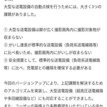
大型な送電設備の自動点検を行うためには、大きく3つの
課題がありました。
① 大型な送電設備は脚が広く撮影画角内に撮影対象物が
収まらない
② がいし連長が標準的な送電設備（負荷系送電線路等）
に比べ長いため、撮影画角内にがいしが収まらない
③ 安全措置として、標準的な送電設備（負荷系送電線路
等）に比べ、充電部との離隔を確保する必要がある
今回のバージョンアップにより、上記課題を解決するため
のアルゴリズムを実装し、大型送電設備（超高圧送電線路
や多回線設備など）にも対応することができました。
また、ユーザーの皆様より多数要望をいただいている中か