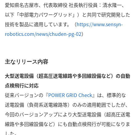
愛知県名古屋市、代表取締役 社長執行役員：清水隆一、
以下「中部電力パワーグリッド」）と共同で研究開発した
技術を製品に適用しています。（
https://www.sensyn-
robotics.com/news/chuden-pg-02
）
主なリリース内容
大型送電設備（超高圧送電線路や多回線設備など）の自動
点検飛行に対応
従来バージョンの『
POWER GRID Check
』は、標準的な
送電設備（負荷系送電線路等）のみの適用範囲でしたが、
今回のバージョンアップにより大型送電設備（超高圧送電
線路や多回線設備など）にも自動点検飛行が可能になりま
した。