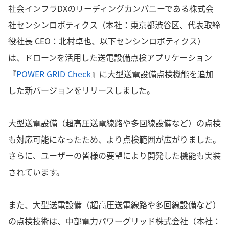
社会インフラDXのリーディングカンパニーである株式会
社センシンロボティクス（本社：東京都渋谷区、代表取締
役社長 CEO：北村卓也、以下センシンロボティクス）
は、ドローンを活用した送電設備点検アプリケーション
『
POWER GRID Check
』に大型送電設備点検機能を追加
した新バージョンをリリースしました。
大型送電設備（超高圧送電線路や多回線設備など）の点検
も対応可能になったため、より点検範囲が広がりました。
さらに、ユーザーの皆様の要望により開発した機能も実装
されています。
また、大型送電設備（超高圧送電線路や多回線設備など）
の点検技術は、中部電力パワーグリッド株式会社（本社：