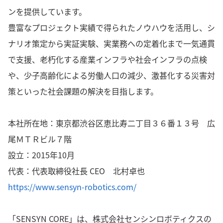
ンを提供しています。
豊富なプロジェクト実績で得られたノウハウを活用し、シ
ナリオ策定から実証実験、実業務への定着化まで一気通貫
で支援、老朽化する産業インフラや社会インフラの点検
や、少子高齢化による労働人口の減少、激甚化する災害対
策といった社会課題の解決を目指します。
本社所在地：東京都渋谷区恵比寿二丁目３６番１３号 広
尾ＭＴＲビル７階
設立：2015年10月
代表：代表取締役社長 CEO 北村卓也
https://www.sensyn-robotics.com/
「SENSYN CORE」は、株式会社センシンロボティクスの