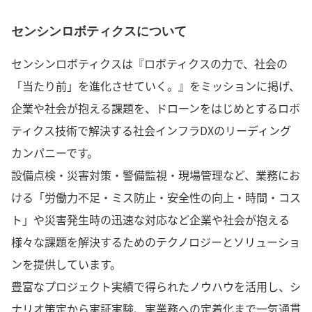
センシンロボティクスについて
センシンロボティクスは『ロボティクスの力で、社会の
「当たり前」を進化させていく。』をミッションに掲げ、
企業や社会が抱える課題を、ドローンをはじめとするロボ
ティクス技術で解決する社会インフラDXのリーディング
カンパニーです。
設備点検・災害対策・警備監視・現場管理など、業務にお
ける「労働力不足・ミス防止・安全性の向上・時間・コス
ト」や災害発生時の迅速な対応など企業や社会が抱える
様々な課題を解決するためのテクノロジーとソリューショ
ンを提供しています。
豊富なプロジェクト実績で得られたノウハウを活用し、シ
ナリオ策定から実証実験、実業務への定着化まで一気通貫