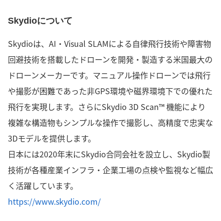
Skydioについて
Skydioは、AI・Visual SLAMによる自律飛行技術や障害物
回避技術を搭載したドローンを開発・製造する米国最大の
ドローンメーカーです。マニュアル操作ドローンでは飛行
や撮影が困難であった非GPS環境や磁界環境下での優れた
飛行を実現します。さらにSkydio 3D Scan™ 機能により
複雑な構造物もシンプルな操作で撮影し、高精度で忠実な
3Dモデルを提供します。
日本には2020年末にSkydio合同会社を設立し、Skydio製
技術が各種産業インフラ・企業工場の点検や監視など幅広
く活躍しています。
https://www.skydio.com/