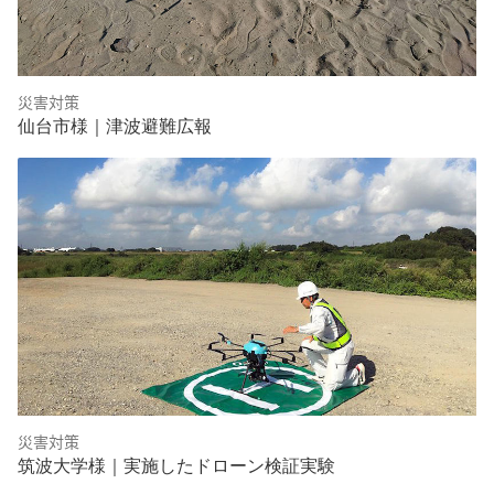
災害対策
仙台市様｜津波避難広報
災害対策
筑波大学様｜実施したドローン検証実験