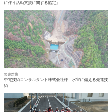
に伴う活動支援に関する協定』
災害対策
中電技術コンサルタント株式会社様｜水害に備える先進技
術