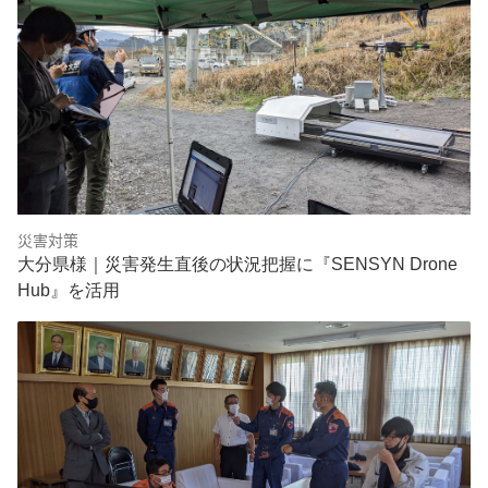
災害対策
大分県様｜災害発生直後の状況把握に『SENSYN Drone
Hub』を活用