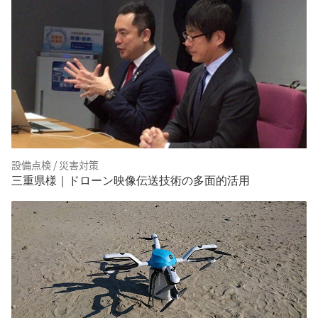
設備点検 / 災害対策
三重県様｜ドローン映像伝送技術の多面的活用