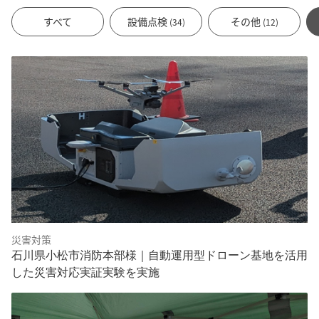
すべて
設備点検
その他
(34)
(12)
災害対策
石川県小松市消防本部様｜自動運用型ドローン基地を活用
した災害対応実証実験を実施