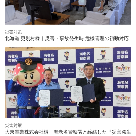
災害対策
北海道 更別村様｜災害・事故発生時 危機管理の初動対応
災害対策
大東電業株式会社様｜海老名警察署と締結した『災害発生