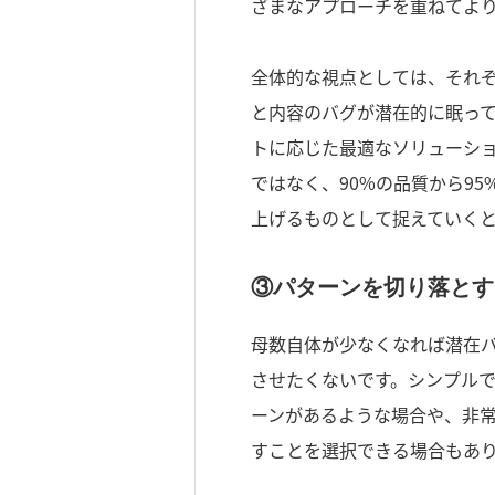
ざまなアプローチを重ねてよ
全体的な視点としては、それ
と内容のバグが潜在的に眠っ
トに応じた最適なソリューショ
ではなく、90%の品質から9
上げるものとして捉えていく
③パターンを切り落とす
母数自体が少なくなれば潜在
させたくないです。シンプル
ーンがあるような場合や、非
すことを選択できる場合もあ