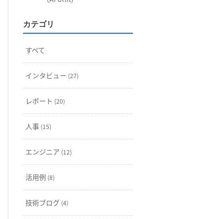
カテゴリ
すべて
インタビュー
(27)
レポート
(20)
人事
(15)
エンジニア
(12)
活用例
(8)
技術ブログ
(4)