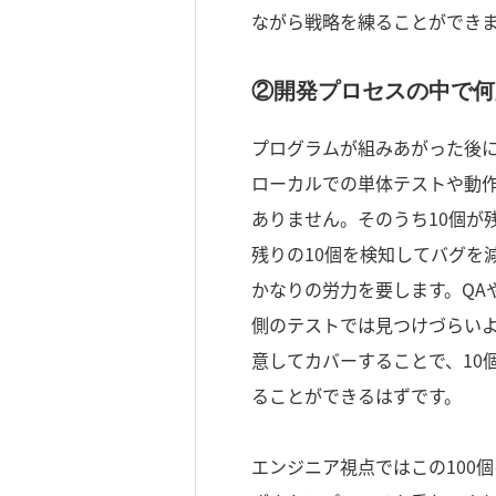
ながら戦略を練ることができ
②開発プロセスの中で何
プログラムが組みあがった後に
ローカルでの単体テストや動
ありません。そのうち10個が
残りの10個を検知してバグを
かなりの労力を要します。QA
側のテストでは見つけづらい
意してカバーすることで、10
ることができるはずです。
エンジニア視点ではこの100