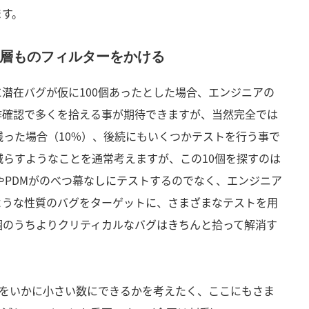
ます。
層ものフィルターをかける
潜在バグが仮に100個あったとした場合、エンジニアの
作確認で多くを拾える事が期待できますが、当然完全では
残った場合（10%）、後続にもいくつかテストを行う事で
減らすようなことを通常考えますが、この10個を探すのは
やPDMがのべつ幕なしにテストするのでなく、エンジニア
ような性質のバグをターゲットに、さまざまなテストを用
個のうちよりクリティカルなバグはきちんと拾って解消す
個をいかに小さい数にできるかを考えたく、ここにもさま