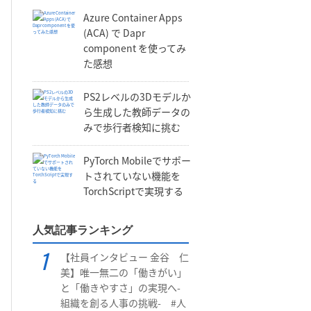
Azure Container Apps
(ACA) で Dapr
component を使ってみ
た感想
PS2レベルの3Dモデルか
ら生成した教師データの
みで歩行者検知に挑む
PyTorch Mobileでサポー
トされていない機能を
TorchScriptで実現する
人気記事ランキング
【社員インタビュー 金谷 仁
美】唯一無二の「働きがい」
と「働きやすさ」の実現へ-
組織を創る人事の挑戦- #人