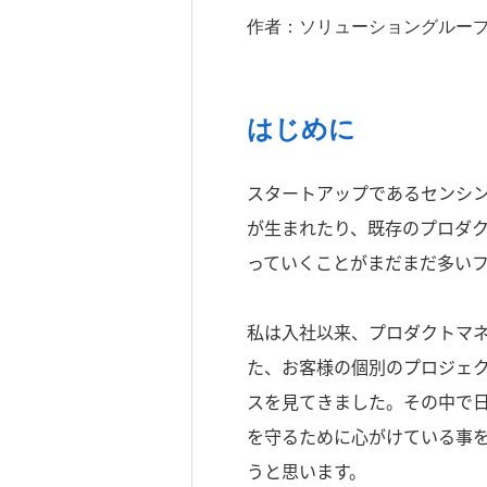
作者：
ソリューショングルー
はじめに
スタートアップであるセンシ
が生まれたり、既存のプロダ
っていくことがまだまだ多い
私は入社以来、プロダクトマ
た、お客様の個別のプロジェ
スを見てきました。その中で
を守るために心がけている事
うと思います。