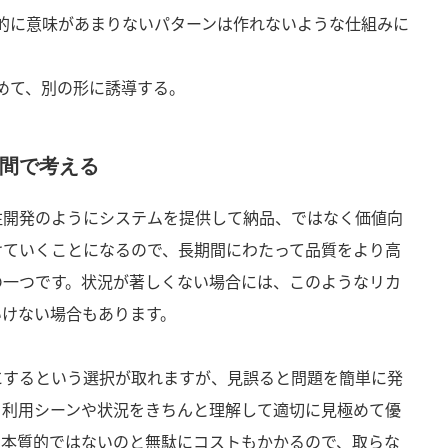
的に意味があまりないパターンは作れないような仕組みに
めて、別の形に誘導する。
間で考える
注開発のようにシステムを提供して納品、ではなく価値向
けていくことになるので、長期間にわたって品質をより高
の一つです。状況が著しくない場合には、このようなリカ
いけない場合もあります。
にするという選択が取れますが、見誤ると問題を簡単に発
、利用シーンや状況をきちんと理解して適切に見極めて優
。本質的ではないのと無駄にコストもかかるので、取らな