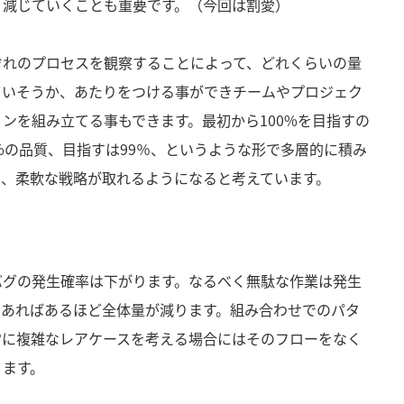
り減じていくことも重要です。（今回は割愛）
ぞれのプロセスを観察することによって、どれくらいの量
ていそうか、あたりをつける事ができチームやプロジェク
ンを組み立てる事もできます。最初から100%を目指すの
5%の品質、目指すは99％、というような形で多層的に積み
と、柔軟な戦略が取れるようになると考えています。
バグの発生確率は下がります。なるべく無駄な作業は発生
であればあるほど全体量が減ります。組み合わせでのパタ
常に複雑なレアケースを考える場合にはそのフローをなく
ります。