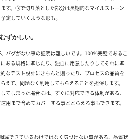
ります。③で切り落とした部分は長期的なマイルストーン
を予定していくような形も。
むずかしい。
、バグがない事の証明は難しいです。100%完璧であるこ
中にある規格に準じたり、独自に用意したりしてそれに準
般的なテスト設計にきちんと則ったり、プロセスの品質を
とらえて、問題なく利用してもらえることを担保します。
覚してしまった場合には、すぐに対応できる体制がある、
ど運用まで含めてカバーする事ととらえる事もできます。
%網羅できているわけではなく気づけない事がある、品質状