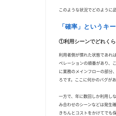
このような状況でどのように
「確率」というキ
①利用シーンでどれくら
利用者側が慣れた状態であれ
ペレーションの順番があり、
に業務のメインフローの部分
ろです。ここに何かのバグが
一方で、年に数回しか利用し
み合わせのシーンなどは発生
きちんとコストをかけてでも