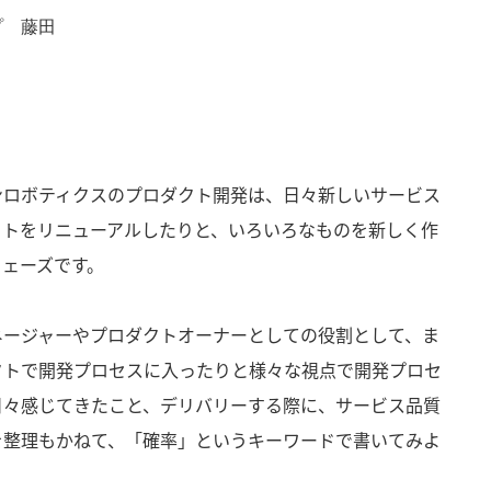
プ 藤田
ンロボティクスのプロダクト開発は、日々新しいサービス
クトをリニューアルしたりと、いろいろなものを新しく作
フェーズです。
ネージャーやプロダクトオーナーとしての役割として、ま
クトで開発プロセスに入ったりと様々な視点で開発プロセ
日々感じてきたこと、デリバリーする際に、サービス品質
を整理もかねて、「確率」というキーワードで書いてみよ