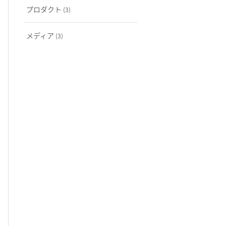
プロダクト
(3)
メディア
(3)