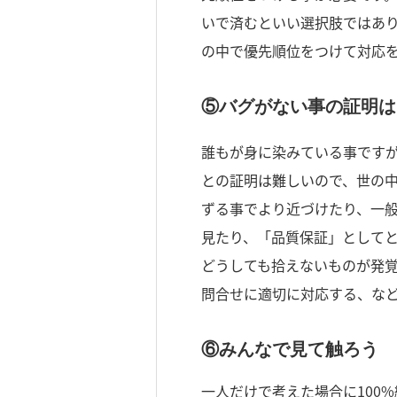
いで済むといい選択肢ではあ
の中で優先順位をつけて対応
⑤バグがない事の証明は
誰もが身に染みている事ですが
との証明は難しいので、世の
ずる事でより近づけたり、一
見たり、「品質保証」として
どうしても拾えないものが発
問合せに適切に対応する、な
⑥みんなで見て触ろう
一人だけで考えた場合に100