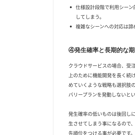
仕様設計段階で利用シーン
してしまう。
複雑なシーンへの対応は諦
④発生確率と長期的な期
クラウドサービスの場合、受
上のために機能開発を長く続
めていくような戦略も選択肢
バリープランを発動しないと
発生確率の低いものは後回し
生させてしまう事になるので
先順位をつける事が必要です