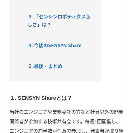
３.「センシンロボティクスら
しさ」は？
４.今後のSENSYN Share
５.最後・まとめ
１. SENSYN Shareとは？
当社のエンジニアや
業務委託の方など社員以外の開発
関係者
が参加する技術共有会です。毎週1回開催し、
エンジニアの約半数が任意で参加し、発表者が取り組