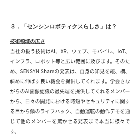
３．「センシンロボティクスらしさ」は？
技術領域の広さ
当社の扱う技術はAI、XR、ウェブ、モバイル、IoT、
インフラ、ロボット等と広い範囲に及びます。そのた
め、SENSYN Shareの発表は、自身の知見を縦、横、
斜めに伸ばす良い機会を提供してくれます。学会さな
がらのAI画像認識の最先端を提供してくれるメンバー
から、日々の開発における時短やセキュリティに関す
る目から鱗のライフハック、自動運転の動作デモを通
じて他のメンバーを驚かせる発表まで本当に様々で
す。