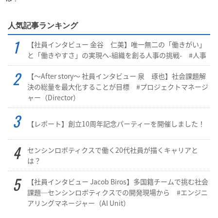
人気記事ランキング
【社員インタビュー 金谷 仁美】唯一無二の「働きがい」
と「働きやすさ」の実現へ-組織を創る人事の挑戦- #人事
【～After story～ 社員インタビュー 泉 琢也】社会課題解
決の総量を最大化することが目標 #プロジェクトマネージ
ャー（Director）
【レポート】創立10周年記念パーティーを開催しました！
センシンロボティクスで働く20代社員が描くキャリアと
は？
【社員インタビュー Jacob Biros】多国籍チームで挑む社会
課題─センシンロボティクスでの開発現場から #エンジニ
アリングマネージャー（AI Unit）