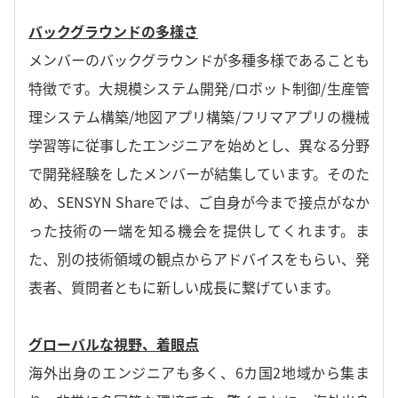
バックグラウンドの多様さ
メンバーのバックグラウンドが多種多様であることも
特徴です。大規模システム開発/ロボット制御/生産管
理システム構築/地図アプリ構築/フリマアプリの機械
学習等に従事したエンジニアを始めとし、異なる分野
で開発経験をしたメンバーが結集しています。そのた
め、SENSYN Shareでは、ご自身が今まで接点がなか
った技術の一端を知る機会を提供してくれます。ま
た、別の技術領域の観点からアドバイスをもらい、発
表者、質問者ともに新しい成長に繋げています。
グローバルな視野、着眼点
海外出身のエンジニアも多く、6カ国2地域から集ま