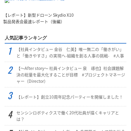
【レポート】新型ドローン Skydio X10
製品発表会最速レポート（後編）
人気記事ランキング
【社員インタビュー 金谷 仁美】唯一無二の「働きがい」
と「働きやすさ」の実現へ-組織を創る人事の挑戦- #人事
【～After story～ 社員インタビュー 泉 琢也】社会課題解
決の総量を最大化することが目標 #プロジェクトマネージ
ャー（Director）
【レポート】創立10周年記念パーティーを開催しました！
センシンロボティクスで働く20代社員が描くキャリアと
は？