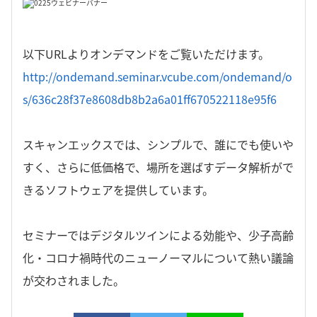
以下URLよりオンデマンドをご覧いただけます。
http://ondemand.seminar.vcube.com/ondemand/o
s/636c28f37e8608db8b2a6a01ff670522118e95f6
スキャンエックスでは、シンプルで、誰にでも使いや
すく、さらに低価格で、場所を選ばすデータ解析がで
きるソフトウェアを提供しています。
セミナーではデジタルツインによる効能や、少子高齢
化・コロナ禍時代のニューノーマルについて熱い議論
が交わされました。