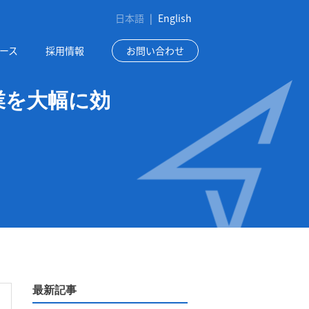
日本語
|
English
ース
採用情報
お問い合わせ
業を大幅に効
最新記事