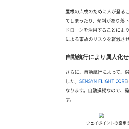
屋根の点検のために人が登る
てしまったり、傾斜があり落
ドローンを活用することによ
による事故のリスクを軽減さ
自動航行により属人化せ
さらに、自動航行によって、
した。
SENSYN FLIGHT CORE
なります。自動操縦なので、
す。
ウェイポイントの設定