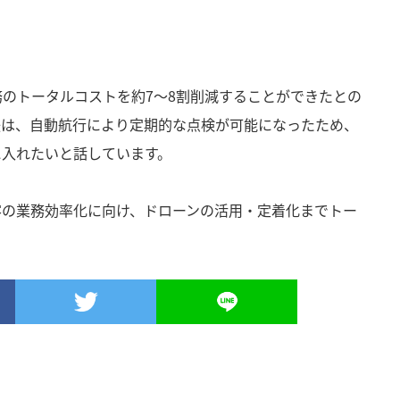
務のトータルコストを約
7
～
8
割削減することができたとの
後は、自動航行により定期的な点検が可能になったため、
に入れたいと話しています。
客の業務効率化に向け、ドローンの活用・定着化までトー