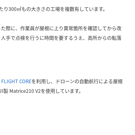
たり
300
㎡もの大きさの工場を複数有しています。
った際に、作業員が屋根に上り異常箇所を確認してから改
を人手で点検を行うに時間を要するうえ、高所からの転落
 FLIGHT CORE
を利用し、ドローンの自動航行による屋根
 Matrice210 V2を使用しています。
ト