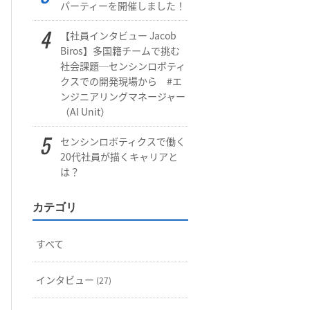
パーティーを開催しました！
【社員インタビュー Jacob
Biros】多国籍チームで挑む
社会課題─センシンロボティ
クスでの開発現場から #エ
ンジニアリングマネージャー
（AI Unit）
センシンロボティクスで働く
20代社員が描くキャリアと
は？
カテゴリ
すべて
インタビュー
(27)