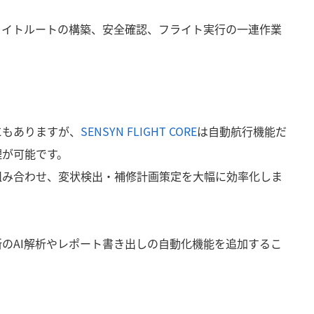
ライトルートの構築、安全確認、フライト実行の一連作業
にもありますが、
SENSYN FLIGHT CORE
は自動航行機能だ
理が可能です。
組み合わせ、変状検出・補修計画策定を大幅に効率化しま
所の
AI
解析やレポート書き出しの自動化機能を追加するこ