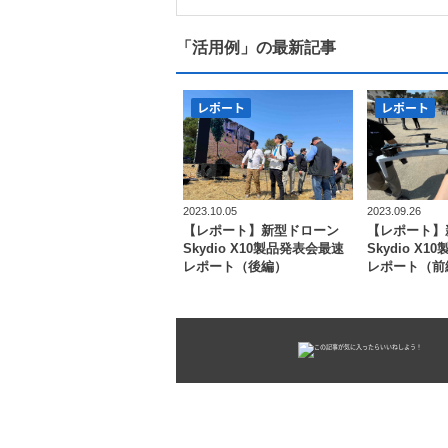
「活用例」の最新記事
レポート
レポート
2023.10.05
2023.09.26
【レポート】新型ドローン
【レポート】
Skydio X10製品発表会最速
Skydio X
レポート（後編）
レポート（前