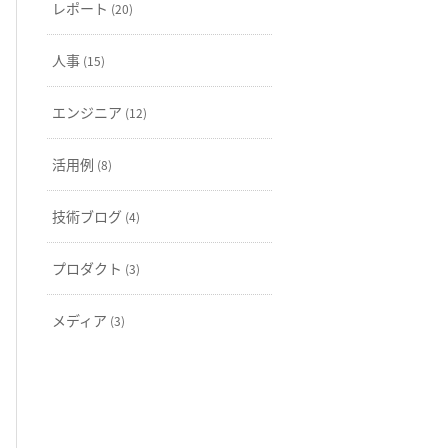
レポート
(20)
人事
(15)
エンジニア
(12)
活用例
(8)
技術ブログ
(4)
プロダクト
(3)
メディア
(3)